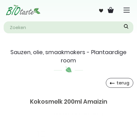
Sauzen, olie, smaakmakers - Plantaardige
room
terug
Kokosmelk 200ml Amaizin