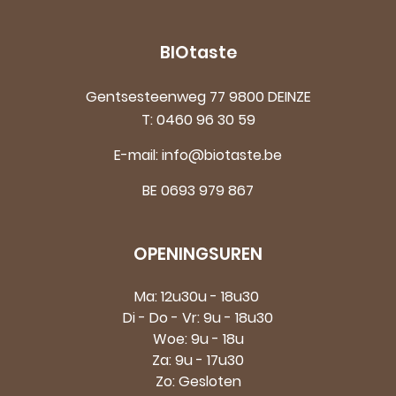
BIOtaste
Gentsesteenweg 77 9800 DEINZE
T:
0460 96 30 59
E-mail:
info@biotaste.be
BE 0693 979 867
OPENINGSUREN
Ma: 12u30u - 18u30
Di - Do - Vr: 9u - 18u30
Woe: 9u - 18u
Za: 9u - 17u30
Zo: Gesloten