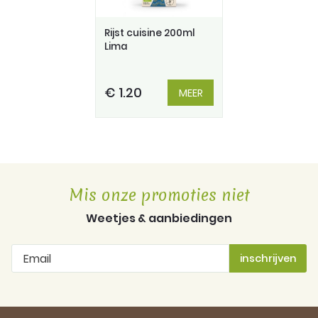
Rijst cuisine 200ml
Lima
€ 1.20
MEER
Mis onze promoties niet
Weetjes & aanbiedingen