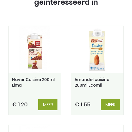
geinteresseerd in
Haver Cuisine 200ml
Amandel cuisine
Lima
200ml Ecomil
€ 1.20
€ 1.55
MEER
MEER