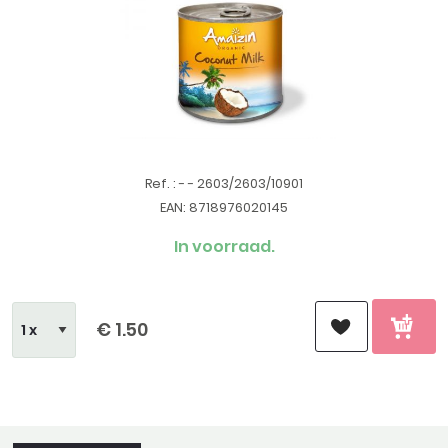
Ref. : - - 2603/2603/10901
EAN: 8718976020145
In voorraad.
€ 1.50