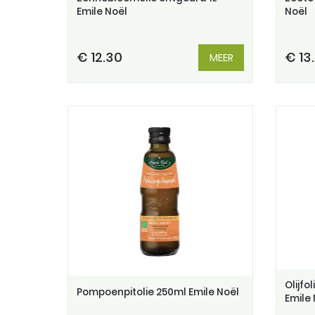
Emile Noël
Noël
€ 12.30
€ 13
MEER
Olijfo
Pompoenpitolie 250ml Emile Noël
Emile