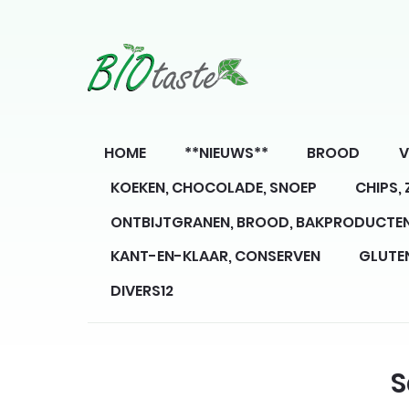
HOME
**NIEUWS**
BROOD
V
KOEKEN, CHOCOLADE, SNOEP
CHIPS,
ONTBIJTGRANEN, BROOD, BAKPRODUCTE
KANT-EN-KLAAR, CONSERVEN
GLUTE
DIVERS12
S