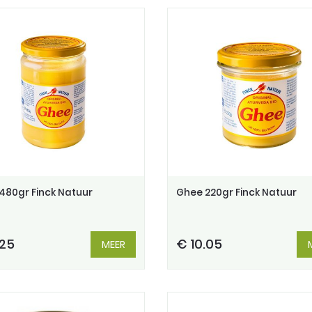
480gr Finck Natuur
Ghee 220gr Finck Natuur
.25
€ 10.05
MEER