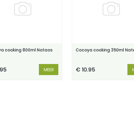
a cooking 800ml Nataos
Cocoya cooking 350ml Nat
.95
€ 10.95
MEER