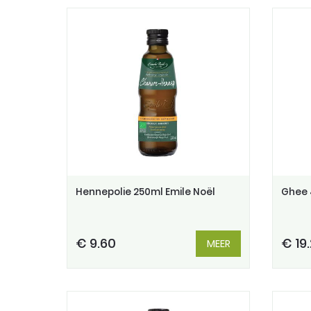
Hennepolie 250ml Emile Noël
Ghee 
€ 9.60
€ 19
MEER