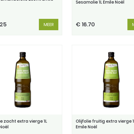
Sesamolie 1L Emile Noël
.25
€ 16.70
MEER
lie zacht extra vierge 1L
Olijfolie fruitig extra vierge 1
 Noël
Emile Noël