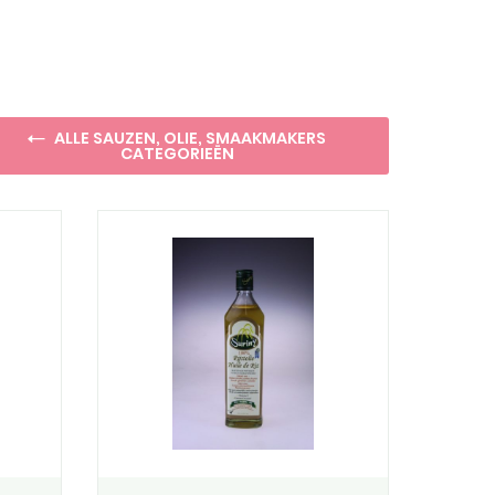
ALLE SAUZEN, OLIE, SMAAKMAKERS
CATEGORIEËN