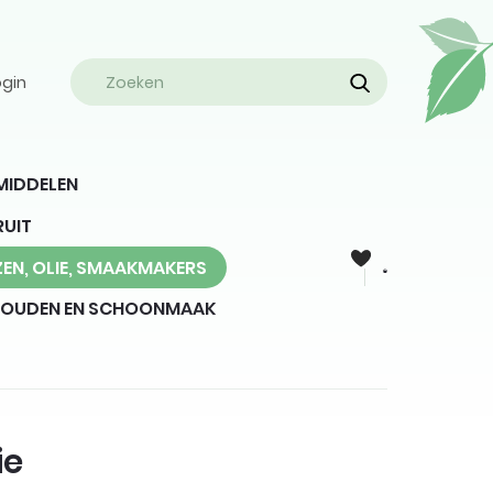
ogin
MIDDELEN
RUIT
EN, OLIE, SMAAKMAKERS
HOUDEN EN SCHOONMAAK
ie