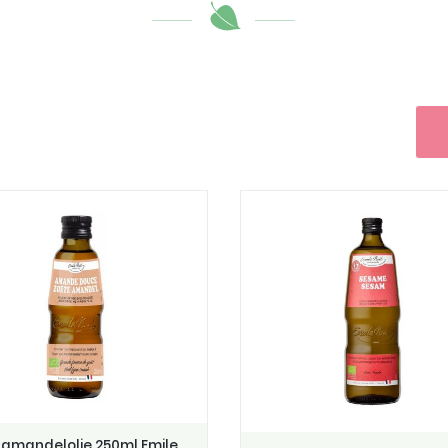
 amandelolie 250ml Emile