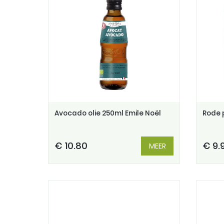
Avocado olie 250ml Emile Noël
Rode 
€ 10.80
€ 9.
MEER