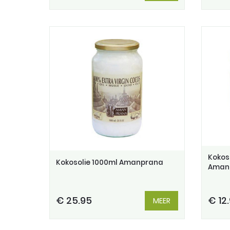
Kokos 
Kokosolie 1000ml Amanprana
Aman
€ 25.95
€ 12
MEER