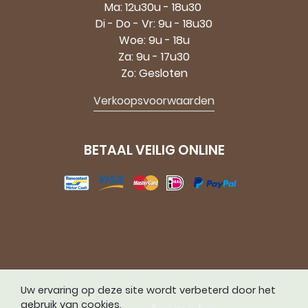
Ma: 12u30u - 18u30
Di - Do - Vr: 9u - 18u30
Woe: 9u - 18u
Za: 9u - 17u30
Zo: Gesloten
Verkoopsvoorwaarden
BETAAL VEILIG ONLINE
Uw ervaring op deze site wordt verbeterd door het
gebruik van cookies.