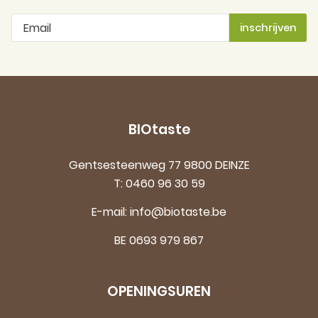
BIOtaste
Gentsesteenweg 77 9800 DEINZE
T:
0460 96 30 59
E-mail:
info@biotaste.be
BE 0693 979 867
OPENINGSUREN