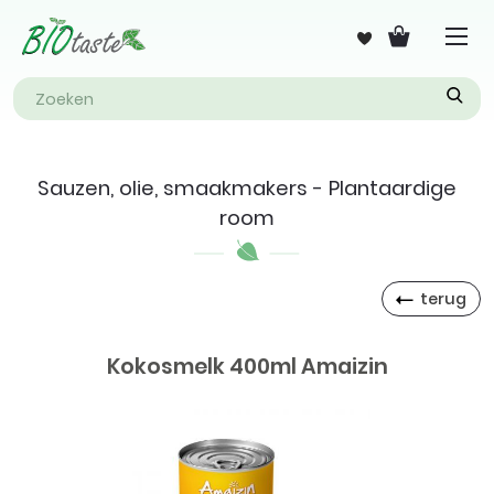
Sauzen, olie, smaakmakers - Plantaardige
room
terug
Kokosmelk 400ml Amaizin