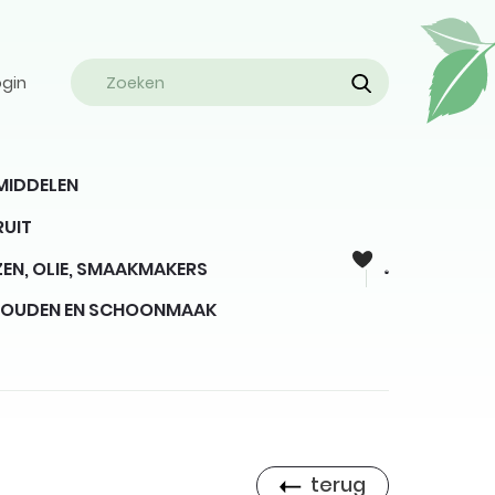
ogin
MIDDELEN
RUIT
EN, OLIE, SMAAKMAKERS
HOUDEN EN SCHOONMAAK
terug