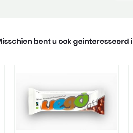
isschien bent u ook geinteresseerd 