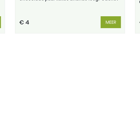
€ 4
MEER