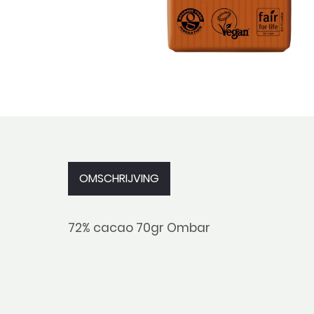
OMSCHRIJVING
72% cacao 70gr Ombar