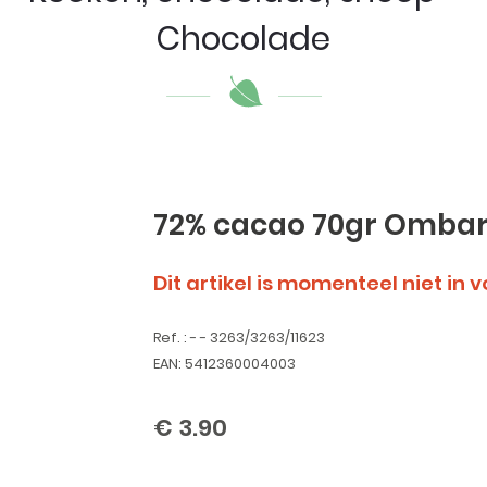
Chocolade
72% cacao 70gr Omba
Dit artikel is momenteel niet in 
Ref. : - - 3263/3263/11623
EAN: 5412360004003
€ 3.90