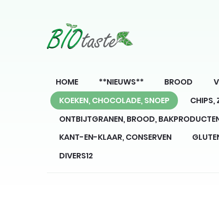
HOME
**NIEUWS**
BROOD
V
KOEKEN, CHOCOLADE, SNOEP
CHIPS,
ONTBIJTGRANEN, BROOD, BAKPRODUCTE
KANT-EN-KLAAR, CONSERVEN
GLUTE
DIVERS12