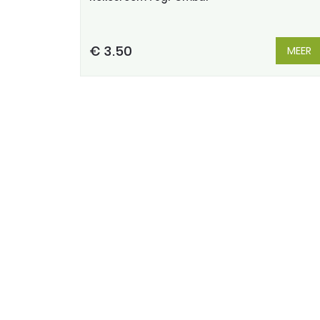
€ 3.50
MEER