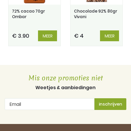
72% cacao 70gr
Chocolade 92% 80gr
Ombar
Vivani
€ 3.90
€ 4
MEER
MEER
Mis onze promoties niet
Weetjes & aanbiedingen