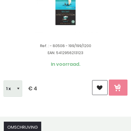
Ref. : - 80508 - 199/199/1200
EAN: 5412956213123
In voorraad.
€ 4
OMSCHRIJVING