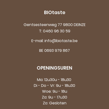
BIOtaste
Gentsesteenweg 77 9800 DEINZE
T:
0460 96 30 59
E-mail:
info@biotaste.be
BE 0693 979 867
OPENINGSUREN
Ma: 12u30u - 18u30
Di - Do - Vr: 9u - 18u30
Woe: 9u - 18u
Za: 9u - 17u30
Zo: Gesloten