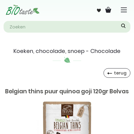
Koeken, chocolade, snoep - Chocolade
terug
Belgian thins puur quinoa goji 120gr Belvas