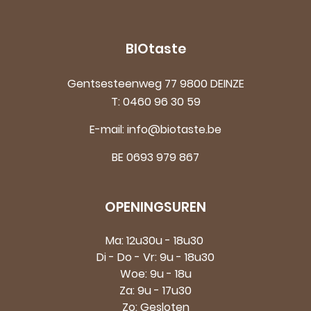
BIOtaste
Gentsesteenweg 77 9800 DEINZE
T:
0460 96 30 59
E-mail:
info@biotaste.be
BE 0693 979 867
OPENINGSUREN
Ma: 12u30u - 18u30
Di - Do - Vr: 9u - 18u30
Woe: 9u - 18u
Za: 9u - 17u30
Zo: Gesloten