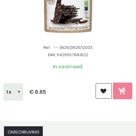
Ref. : - - 3625/3625/12033
EAN: 5425007881622
In voorraad.
€ 6.65
OMSCHRIJVING