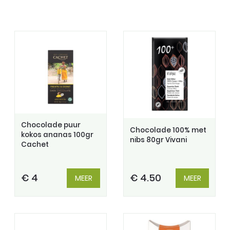
Chocolade puur
Chocolade 100% met
kokos ananas 100gr
nibs 80gr Vivani
Cachet
€ 4
€ 4.50
MEER
MEER