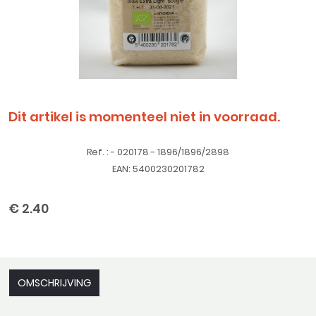
Dit artikel is momenteel niet in voorraad.
Ref. : - 020178 - 1896/1896/2898
EAN: 5400230201782
€ 2.40
OMSCHRIJVING