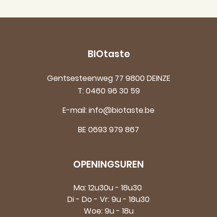
BIOtaste
Gentsesteenweg 77 9800 DEINZE
T:
0460 96 30 59
E-mail:
info@biotaste.be
BE 0693 979 867
OPENINGSUREN
Ma: 12u30u - 18u30
Di - Do - Vr: 9u - 18u30
Woe: 9u - 18u