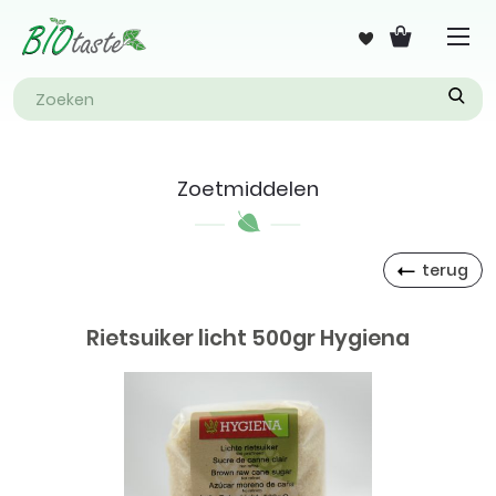
Zoetmiddelen
terug
Rietsuiker licht 500gr Hygiena