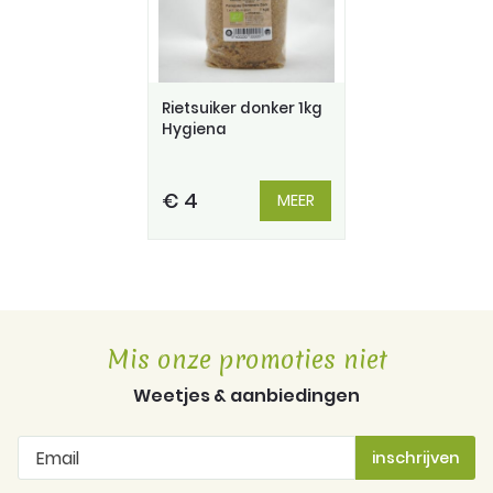
Rietsuiker donker 1kg
Hygiena
€ 4
MEER
Mis onze promoties niet
Weetjes & aanbiedingen