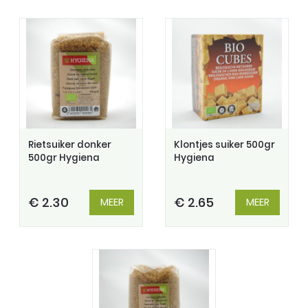
Rietsuiker donker
Klontjes suiker 500gr
500gr Hygiena
Hygiena
€ 2.30
€ 2.65
MEER
MEER