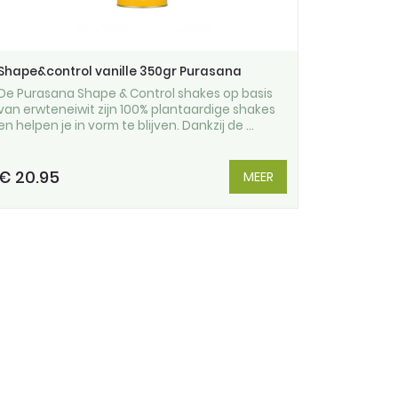
Shape&control vanille 350gr Purasana
De Purasana Shape & Control shakes op basis
van erwteneiwit zijn 100% plantaardige shakes
en helpen je in vorm te blijven. Dankzij de ...
€ 20.95
MEER