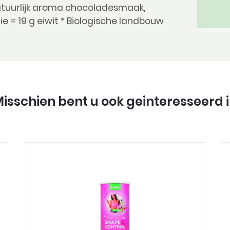
natuurlijk aroma chocoladesmaak,
 = 19 g eiwit * Biologische landbouw
isschien bent u ook geinteresseerd 