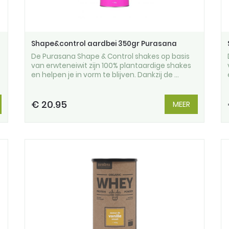
Shape&control aardbei 350gr Purasana
De Purasana Shape & Control shakes op basis
van erwteneiwit zijn 100% plantaardige shakes
en helpen je in vorm te blijven. Dankzij de ...
€ 20.95
MEER