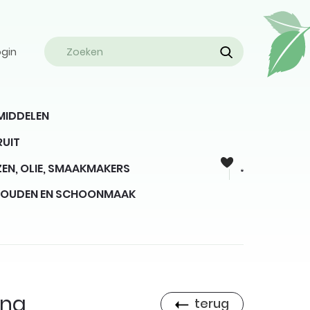
ogin
MIDDELEN
RUIT
EN, OLIE, SMAAKMAKERS
HOUDEN EN SCHOONMAAK
ana
terug