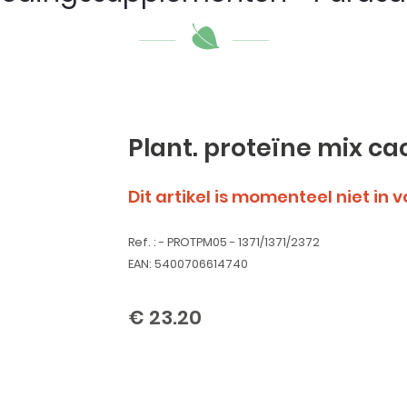
Plant. proteïne mix c
Dit artikel is momenteel niet in 
Ref. : - PROTPM05 - 1371/1371/2372
EAN: 5400706614740
€ 23.20