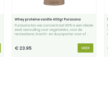
Whey proteïne vanille 400gr Purasana
e
Purasana bio wei concentraat 80% is een ideale
eiwit aanvulling voor vegetariërs, voor de
recreatieve, kracht- en duursporter voor of ...
€ 23.95
MEER