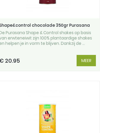
Shape&control chocolade 350gr Purasana
De Purasana Shape & Control shakes op basis
van erwteneiwit zijn 100% plantaardige shakes
en helpen je in vorm te blijven. Dankzij de ...
€ 20.95
MEER