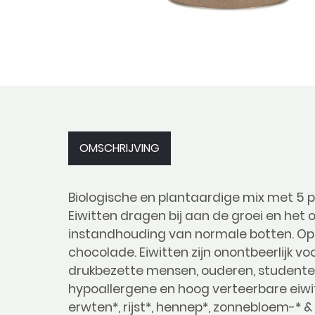
OMSCHRIJVING
Biologische en plantaardige mix met 5 p
Eiwitten dragen bij aan de groei en het
instandhouding van normale botten. O
chocolade. Eiwitten zijn onontbeerlijk v
drukbezette mensen, ouderen, studenten 
hypoallergene en hoog verteerbare eiwit
erwten*, rijst*, hennep*, zonnebloem-*