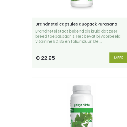
Brandnetel capsules duopack Purasana
Brandnetel staat bekend als kruid dat zeer
breed toepasbaar is. Het bevat bijvoorbeeld
vitamine B2, B5 en foliumzuur. De ...
€ 22.95
MEER