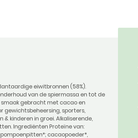
lantaardige eiwitbronnen (58%).
 onderhoud van de spiermassa en tot de
p smaak gebracht met cacao en
oor gewichtsbeheersing, sporters,
& kinderen in groei. Alkaliserende,
ten. Ingrediënten Proteïne van:
 & pompoenpitten*; cacaopoeder*,