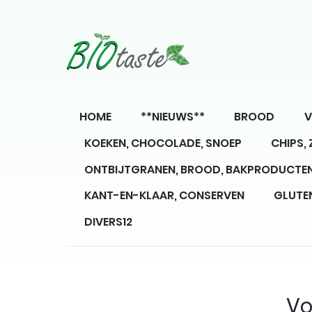
HOME
**NIEUWS**
BROOD
V
KOEKEN, CHOCOLADE, SNOEP
CHIPS,
ONTBIJTGRANEN, BROOD, BAKPRODUCTE
KANT-EN-KLAAR, CONSERVEN
GLUTE
DIVERS12
Vo