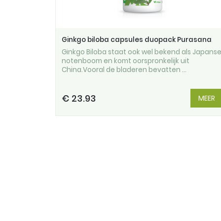
Ginkgo biloba capsules duopack Purasana
Ginkgo Biloba staat ook wel bekend als Japans
notenboom en komt oorspronkelijk uit
China.Vooral de bladeren bevatten ...
€ 23.93
MEER