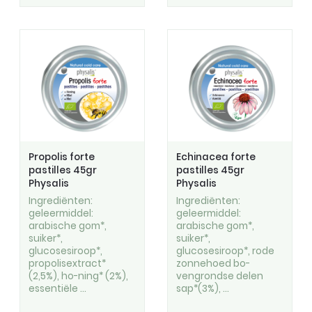
Propolis forte
Echinacea forte
pastilles 45gr
pastilles 45gr
Physalis
Physalis
Ingrediënten:
Ingrediënten:
geleermiddel:
geleermiddel:
arabische gom*,
arabische gom*,
suiker*,
suiker*,
glucosesiroop*,
glucosesiroop*, rode
propolisextract*
zonnehoed bo-
(2,5%), ho-ning* (2%),
vengrondse delen
essentiële ...
sap*(3%), ...