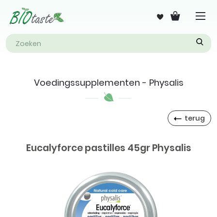
Voedingssupplementen - Physalis
terug
Eucalyforce pastilles 45gr Physalis