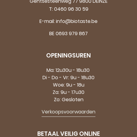
Gentsesteenweg 77 9800 DEINZE
T:
0460 96 30 59
E-mail:
info@biotaste.be
BE 0693 979 867
OPENINGSUREN
Ma: 12u30u - 18u30
Di - Do - Vr: 9u - 18u30
Woe: 9u - 18u
Za: 9u - 17u30
Zo: Gesloten
Verkoopsvoorwaarden
BETAAL VEILIG ONLINE