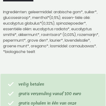
Ingrediënten: geleermiddel: arabische gom*, suiker*,
glucosesiroop*, menthol*(0,5%), essen-tiële olië:
eucalyptus globulus*(0,32%), spinaziepoeder*,
essentiële oliën: eucalyptus radiata*, eucalyptus
smithii*, akkermunt*, ravintsara* (0,03%), rozemarijn*,
pepermunt*, grove den*, laurier*, lavendelsalie*,
groene munt*, oregano*; losmiddel: carnaubawas*.
*biologische teelt
veilig betalen
gratis verzending vanaf 100 euro
gratis ophalen in één van onze