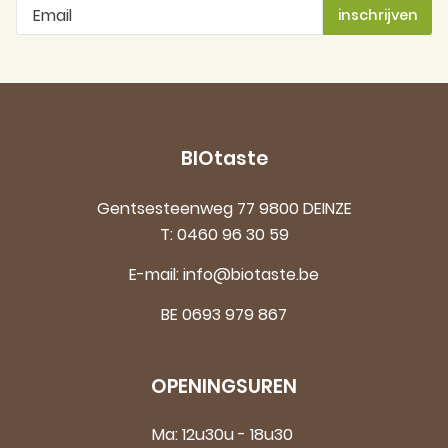
BIOtaste
Gentsesteenweg 77 9800 DEINZE
T:
0460 96 30 59
E-mail:
info@biotaste.be
BE 0693 979 867
OPENINGSUREN
Ma: 12u30u - 18u30