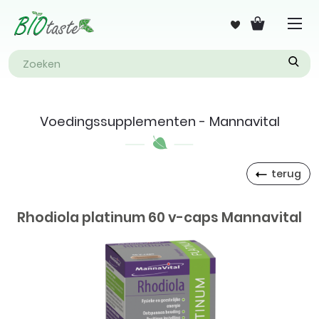
Voedingssupplementen - Mannavital
terug
Rhodiola platinum 60 v-caps Mannavital