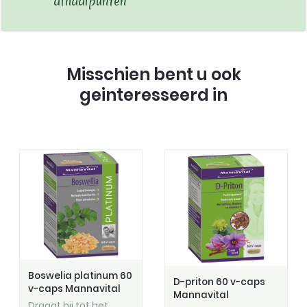
afhaalpunten
Misschien bent u ook
geinteresseerd in
Boswelia platinum 60
D-priton 60 v-caps
v-caps Mannavital
Mannavital
Draagt bij tot het