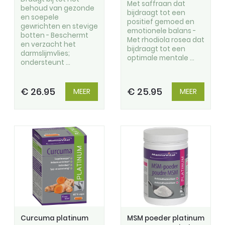
Met saffraan dat
behoud van gezonde
bijdraagt tot een
en soepele
positief gemoed en
gewrichten en stevige
emotionele balans -
botten - Beschermt
Met rhodiola rosea dat
en verzacht het
bijdraagt tot een
darmslijmvlies;
optimale mentale ...
ondersteunt ...
€ 26.95
€ 25.95
MEER
MEER
Curcuma platinum
MSM poeder platinum