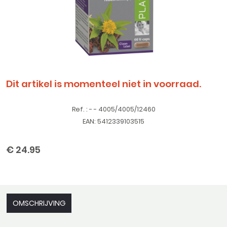
Dit artikel is momenteel niet in voorraad.
Ref. : - - 4005/4005/12460
EAN: 5412339103515
€ 24.95
OMSCHRIJVING