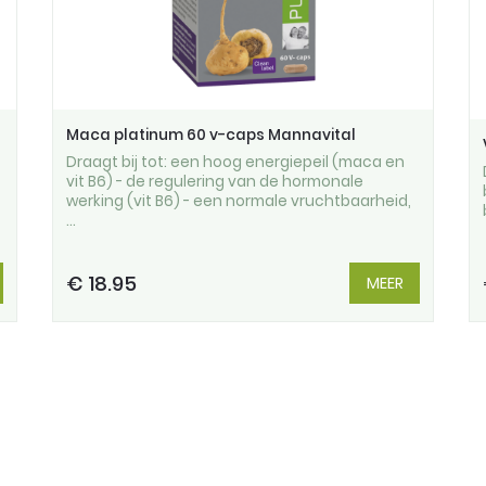
Maca platinum 60 v-caps Mannavital
Draagt bij tot: een hoog energiepeil (maca en
vit B6) - de regulering van de hormonale
werking (vit B6) - een normale vruchtbaarheid,
...
€ 18.95
MEER