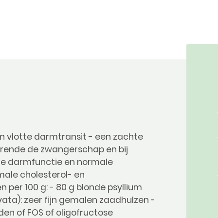
en vlotte darmtransit - een zachte
urende de zwangerschap en bij
e darmfunctie en normale
male cholesterol- en
n per 100 g: - 80 g blonde psyllium
vata): zeer fijn gemalen zaadhulzen -
den of FOS of oligofructose