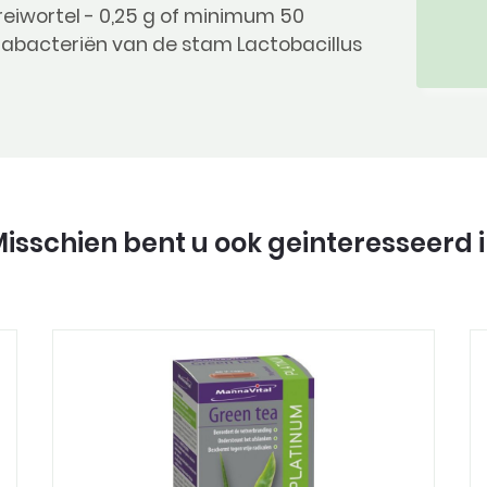
reiwortel - 0,25 g of minimum 50
abacteriën van de stam Lactobacillus
isschien bent u ook geinteresseerd 