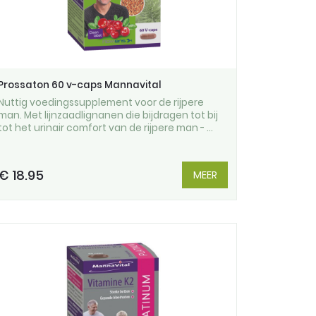
Prossaton 60 v-caps Mannavital
Nuttig voedingssupplement voor de rijpere
man. Met lijnzaadlignanen die bijdragen tot bij
tot het urinair comfort van de rijpere man - ...
€ 18.95
MEER