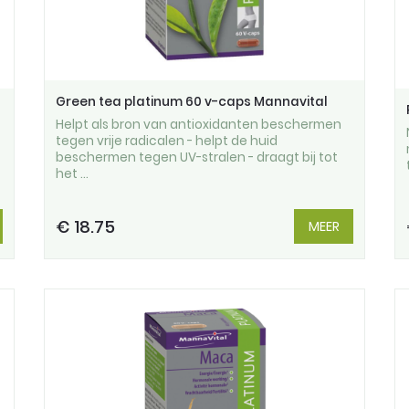
Green tea platinum 60 v-caps Mannavital
Helpt als bron van antioxidanten beschermen
tegen vrije radicalen - helpt de huid
beschermen tegen UV-stralen - draagt bij tot
het ...
€ 18.75
MEER