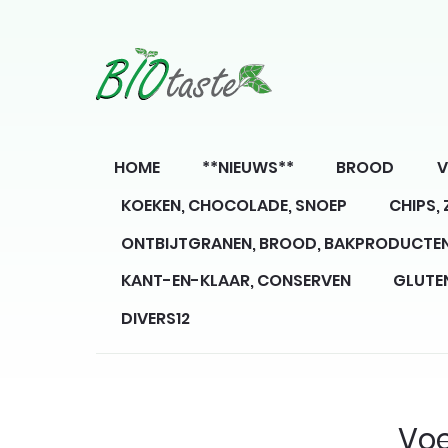
HOME
**NIEUWS**
BROOD
V
KOEKEN, CHOCOLADE, SNOEP
CHIPS,
ONTBIJTGRANEN, BROOD, BAKPRODUCTE
KANT-EN-KLAAR, CONSERVEN
GLUTE
DIVERS12
Voe