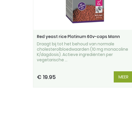
Red yeast rice Platinum 60v-caps Mann
Draagt bij tot het behoud van normale
cholesterolbloedwaarden (10 mg monacoline
K/dagdosis). Actieve ingrediënten per
vegetarische ...
€ 19.95
MEER