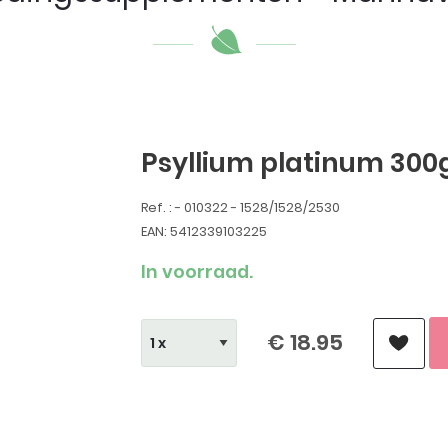
Psyllium platinum 300
Ref. : - 010322 - 1528/1528/2530
EAN: 5412339103225
In voorraad.
€ 18.95