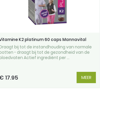
Vitamine K2 platinum 60 caps Mannavital
Draagt bij tot de instandhouding van normale
botten - draagt bij tot de gezondheid van de
bloedvaten Actief ingrediënt per ...
€ 17.95
MEER