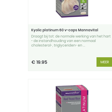
Kyolic platinum 60 v-caps Mannavital
Draagt bij tot: de normale werking van het hart
- de instandhouding van een normaal
cholesterol-, triglyceriden- en ...
€ 19.95
MEER