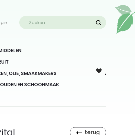
ogin
MIDDELEN
RUIT
EN, OLIE, SMAAKMAKERS
HOUDEN EN SCHOONMAAK
ital
terug