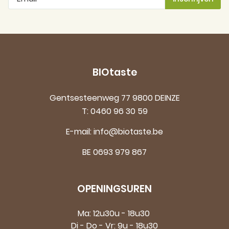
BIOtaste
Gentsesteenweg 77 9800 DEINZE
T:
0460 96 30 59
E-mail:
info@biotaste.be
BE 0693 979 867
OPENINGSUREN
Ma: 12u30u - 18u30
Di - Do - Vr: 9u - 18u30