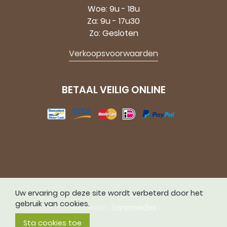
Woe: 9u - 18u
Za: 9u - 17u30
Zo: Gesloten
Verkoopsvoorwaarden
BETAAL VEILIG ONLINE
Uw ervaring op deze site wordt verbeterd door het
gebruik van cookies.
webdesign
Sta cookies toe