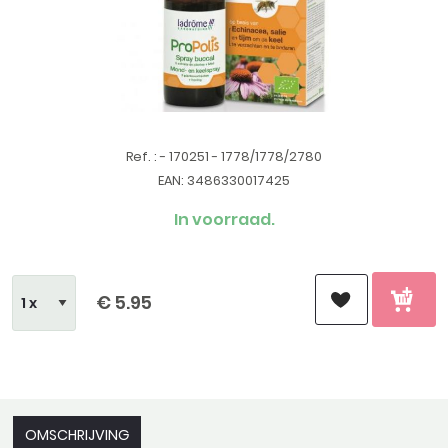
Ref. : - 170251 - 1778/1778/2780
EAN: 3486330017425
In voorraad.
€ 5.95
OMSCHRIJVING