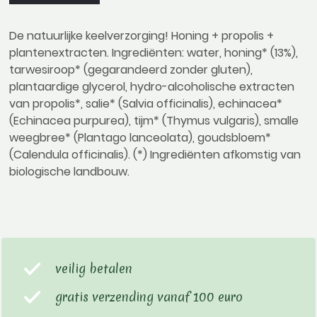
De natuurlijke keelverzorging! Honing + propolis +
plantenextracten. Ingrediënten: water, honing* (13%),
tarwesiroop* (gegarandeerd zonder gluten),
plantaardige glycerol, hydro-alcoholische extracten
van propolis*, salie* (Salvia officinalis), echinacea*
(Echinacea purpurea), tijm* (Thymus vulgaris), smalle
weegbree* (Plantago lanceolata), goudsbloem*
(Calendula officinalis). (*) Ingrediënten afkomstig van
biologische landbouw.
veilig betalen
gratis verzending vanaf 100 euro