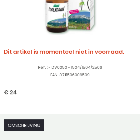
Dit artikel is momenteel niet in voorraad.
Ref. : - DV0050 - 1504/1504/2506
EAN: 8711596006599
€ 24
OMSCHRIJVING