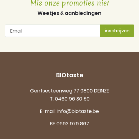
Mis onze promoties niet
Weetjes & aanbiedingen
BIOtaste
Gentsesteenweg 77 9800 DEINZE
T:
0460 96 30 59
E-mail:
info@biotaste.be
BE 0693 979 867