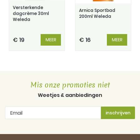
Versterkende
Arnica Sportbad
dagcrème 30ml
200ml Weleda
Weleda
€ 19
€ 16
MEER
MEER
Mis onze promoties niet
Weetjes & aanbiedingen