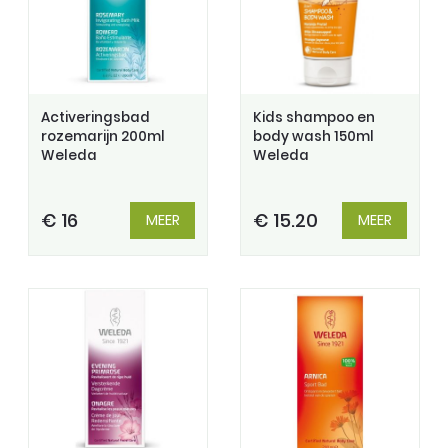
Activeringsbad
Kids shampoo en
rozemarijn 200ml
body wash 150ml
Weleda
Weleda
€ 16
€ 15.20
MEER
MEER