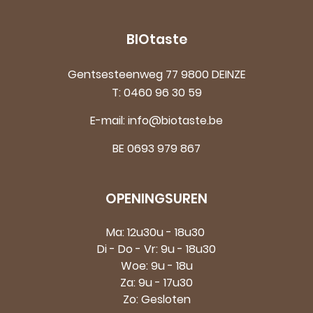
BIOtaste
Gentsesteenweg 77 9800 DEINZE
T:
0460 96 30 59
E-mail:
info@biotaste.be
BE 0693 979 867
OPENINGSUREN
Ma: 12u30u - 18u30
Di - Do - Vr: 9u - 18u30
Woe: 9u - 18u
Za: 9u - 17u30
Zo: Gesloten