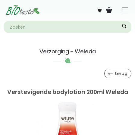
Verzorging - Weleda
terug
Verstevigende bodylotion 200ml Weleda