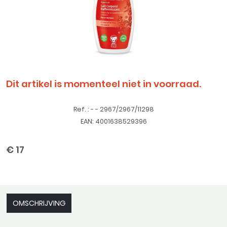
Dit artikel is momenteel niet in voorraad.
Ref. : - - 2967/2967/11298
EAN: 4001638529396
€ 17
OMSCHRIJVING