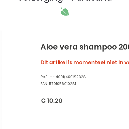
Aloe vera shampoo 20
Dit artikel is momenteel niet in 
Ref. : - - 4091/4091/12328
EAN: 5701058010281
€ 10.20