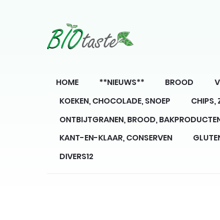
HOME
**NIEUWS**
BROOD
V
KOEKEN, CHOCOLADE, SNOEP
CHIPS,
ONTBIJTGRANEN, BROOD, BAKPRODUCTE
KANT-EN-KLAAR, CONSERVEN
GLUTE
DIVERS12