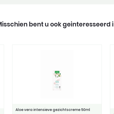
isschien bent u ook geinteresseerd 
Aloe vera intensieve gezichtscreme 50ml