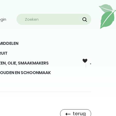
ogin
MIDDELEN
RUIT
EN, OLIE, SMAAKMAKERS
HOUDEN EN SCHOONMAAK
terug