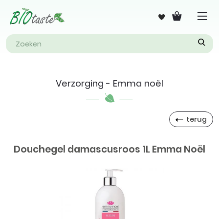
Verzorging - Emma noël
terug
Douchegel damascusroos 1L Emma Noël