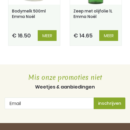
Bodymelk 500ml
Zeep met olijfolie 1L
Emma Noël
Emma Noël
€ 16.50
€ 14.65
MEER
MEER
Mis onze promoties niet
Weetjes & aanbiedingen