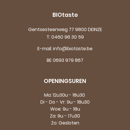
BIOtaste
Gentsesteenweg 77 9800 DEINZE
T:
0460 96 30 59
E-mail:
info@biotaste.be
BE 0693 979 867
OPENINGSUREN
Ma: 12u30u - 18u30
Di - Do - Vr: 9u - 18u30
Woe: 9u - 18u
Za: 9u - 17u30
Zo: Gesloten