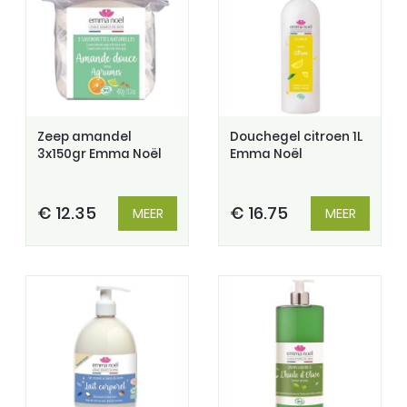
Zeep amandel
Douchegel citroen 1L
3x150gr Emma Noël
Emma Noël
€ 12.35
€ 16.75
MEER
MEER