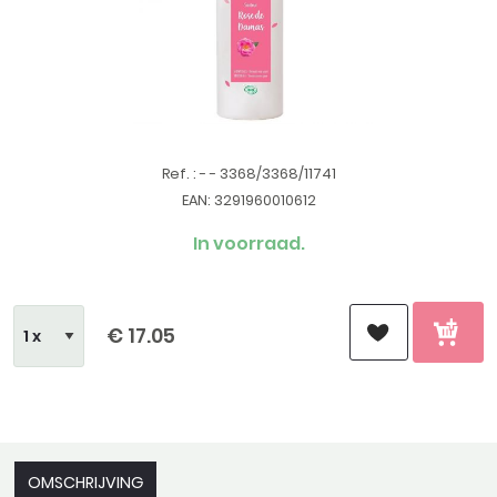
Ref. : - - 3368/3368/11741
EAN: 3291960010612
In voorraad.
€ 17.05
OMSCHRIJVING