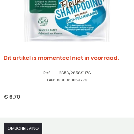
Dit artikel is momenteel niet in voorraad.
Ref. : - - 2858/2858/11178
EAN: 3380380059773
€ 6.70
OMSCHRIJVING