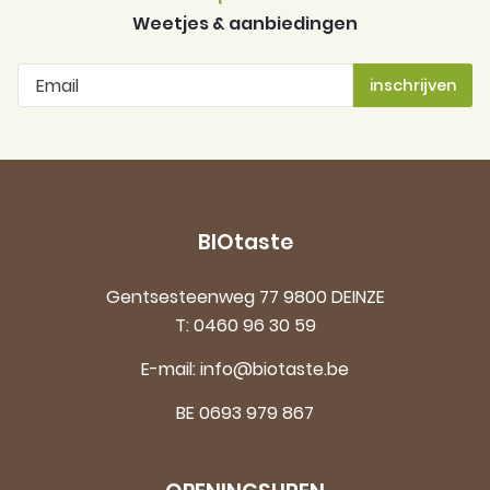
Weetjes & aanbiedingen
BIOtaste
Gentsesteenweg 77 9800 DEINZE
T:
0460 96 30 59
E-mail:
info@biotaste.be
BE 0693 979 867