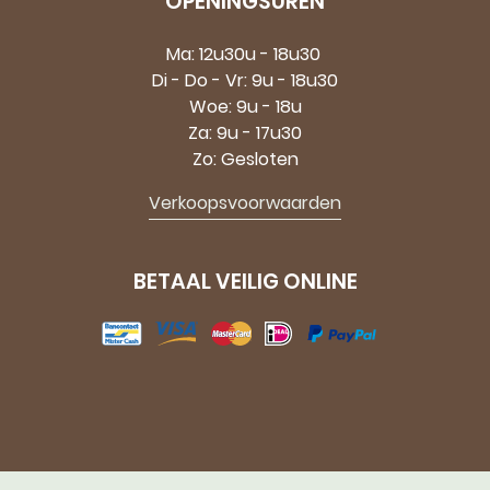
OPENINGSUREN
Ma: 12u30u - 18u30
Di - Do - Vr: 9u - 18u30
Woe: 9u - 18u
Za: 9u - 17u30
Zo: Gesloten
Verkoopsvoorwaarden
BETAAL VEILIG ONLINE