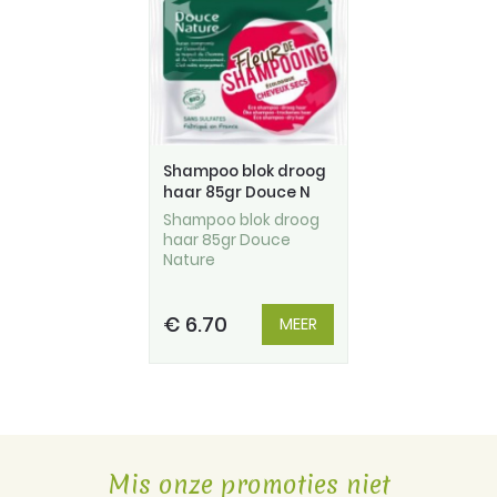
Shampoo blok droog
haar 85gr Douce N
Shampoo blok droog
haar 85gr Douce
Nature
€ 6.70
MEER
Mis onze promoties niet