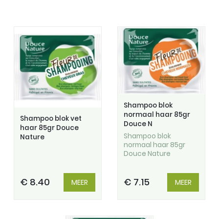
Shampoo blok
normaal haar 85gr
Shampoo blok vet
Douce N
haar 85gr Douce
Shampoo blok
Nature
normaal haar 85gr
Douce Nature
€ 8.40
€ 7.15
MEER
MEER