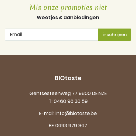
Mis onze promoties niet
Weetjes & aanbiedingen
BIOtaste
Gentsesteenweg 77 9800 DEINZE
T:
0460 96 30 59
E-mail:
info@biotaste.be
BE 0693 979 867