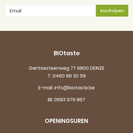
BIOtaste
Gentsesteenweg 77 9800 DEINZE
T:
0460 96 30 59
E-mail:
info@biotaste.be
BE 0693 979 867
OPENINGSUREN