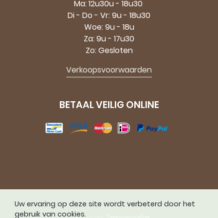
Ma: 12u30u - 18u30
Di - Do - Vr: 9u - 18u30
Woe: 9u - 18u
Za: 9u - 17u30
Zo: Gesloten
Verkoopsvoorwaarden
BETAAL VEILIG ONLINE
Uw ervaring op deze site wordt verbeterd door het
gebruik van cookies.
webdesign