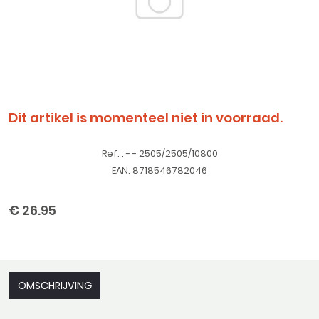
Dit artikel is momenteel niet in voorraad.
Ref. : - - 2505/2505/10800
EAN: 8718546782046
€ 26.95
OMSCHRIJVING