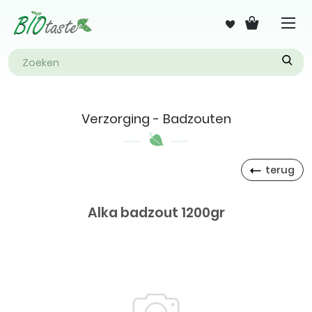
Verzorging - Badzouten
terug
Alka badzout 1200gr