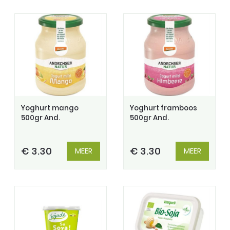
Yoghurt mango
Yoghurt framboos
500gr And.
500gr And.
€ 3.30
€ 3.30
MEER
MEER