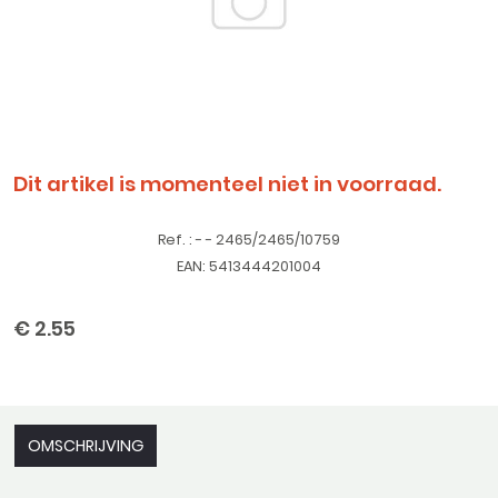
Dit artikel is momenteel niet in voorraad.
Ref. : - - 2465/2465/10759
EAN: 5413444201004
€ 2.55
OMSCHRIJVING