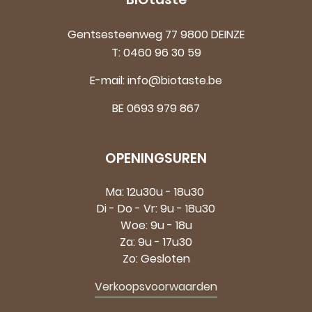
Gentsesteenweg 77 9800 DEINZE
T:
0460 96 30 59
E-mail:
info@biotaste.be
BE 0693 979 867
OPENINGSUREN
Ma: 12u30u - 18u30
Di - Do - Vr: 9u - 18u30
Woe: 9u - 18u
Za: 9u - 17u30
Zo: Gesloten
Verkoopsvoorwaarden