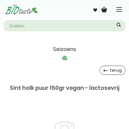
Seizoens
terug
Sint holk puur 150gr vegan - lactosevrij