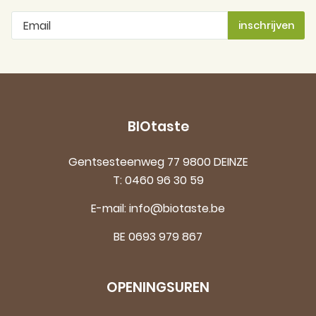
BIOtaste
Gentsesteenweg 77 9800 DEINZE
T:
0460 96 30 59
E-mail:
info@biotaste.be
BE 0693 979 867
OPENINGSUREN