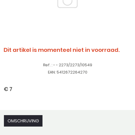
Dit artikel is momenteel niet in voorraad.
Ref. : - - 2273/2273/10549
EAN: 5412672264270
€ 7
OMSCHRIJVING