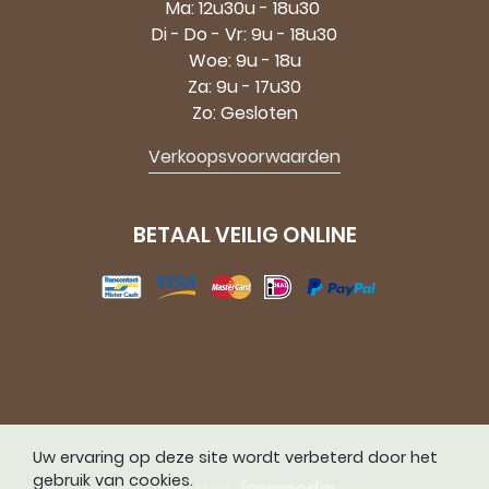
Ma: 12u30u - 18u30
Di - Do - Vr: 9u - 18u30
Woe: 9u - 18u
Za: 9u - 17u30
Zo: Gesloten
Verkoopsvoorwaarden
BETAAL VEILIG ONLINE
Uw ervaring op deze site wordt verbeterd door het
gebruik van cookies.
webdesign