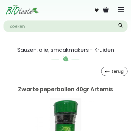
Sauzen, olie, smaakmakers - Kruiden
terug
Zwarte peperbollen 40gr Artemis