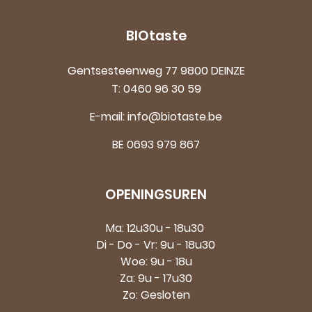
BIOtaste
Gentsesteenweg 77 9800 DEINZE
T:
0460 96 30 59
E-mail:
info@biotaste.be
BE 0693 979 867
OPENINGSUREN
Ma: 12u30u - 18u30
Di - Do - Vr: 9u - 18u30
Woe: 9u - 18u
Za: 9u - 17u30
Zo: Gesloten