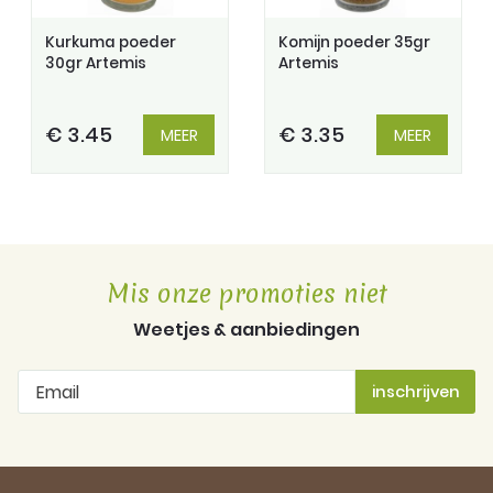
Kurkuma poeder
Komijn poeder 35gr
30gr Artemis
Artemis
€ 3.45
€ 3.35
MEER
MEER
Mis onze promoties niet
Weetjes & aanbiedingen