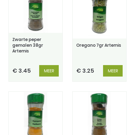
Zwarte peper
gemalen 38gr
Oregano 7gr Artemis
Artemis
€ 3.45
€ 3.25
MEER
MEER