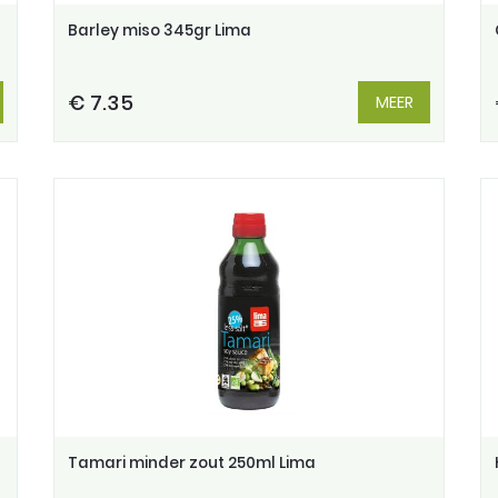
Barley miso 345gr Lima
€ 7.35
MEER
Tamari minder zout 250ml Lima