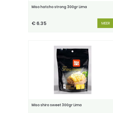
Miso hatcho strong 300gr Lima
€ 6.35
MEER
Miso shiro sweet 300gr Lima