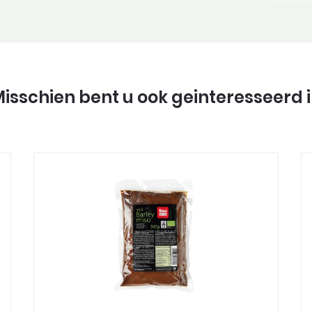
isschien bent u ook geinteresseerd 