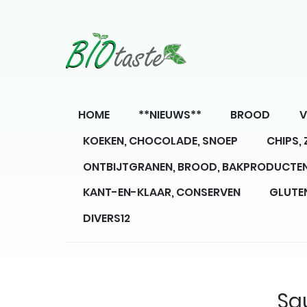
HOME
**NIEUWS**
BROOD
V
KOEKEN, CHOCOLADE, SNOEP
CHIPS,
ONTBIJTGRANEN, BROOD, BAKPRODUCTE
KANT-EN-KLAAR, CONSERVEN
GLUTE
DIVERS12
Sa