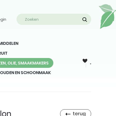
ogin
MIDDELEN
RUIT
EN, OLIE, SMAAKMAKERS
HOUDEN EN SCHOONMAAK
lon
terug