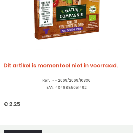
Dit artikel is momenteel niet in voorraad.
Ref. : - - 2069/2069/10306
EAN: 4048885051492
€ 2.25