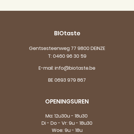
BIOtaste
Gentsesteenweg 77 9800 DEINZE
T:
0460 96 30 59
E-mail:
info@biotaste.be
BE 0693 979 867
OPENINGSUREN
Ma: 12u30u - 18u30
Di - Do - Vr: 9u - 18u30
Woe: 9u - 18u