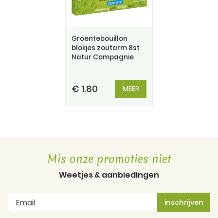
Groentebouillon
blokjes zoutarm 8st
Natur Compagnie
€ 1.80
MEER
Mis onze promoties niet
Weetjes & aanbiedingen