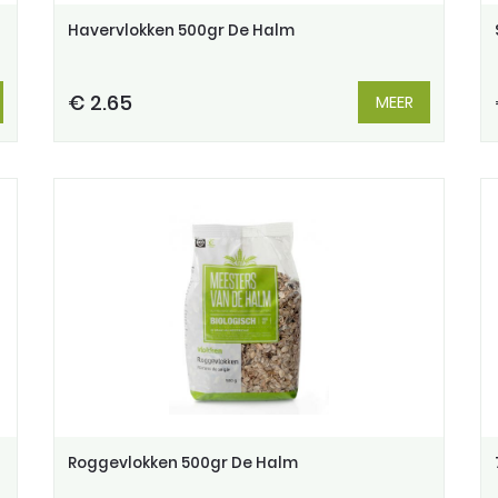
Havervlokken 500gr De Halm
€ 2.65
MEER
Roggevlokken 500gr De Halm