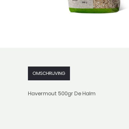
OMSCHRIJVING
Havermout 500gr De Halm