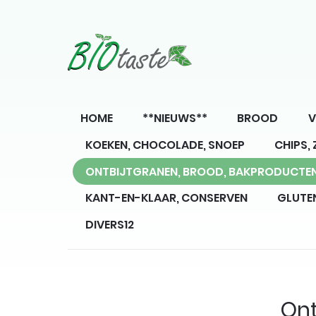
HOME
**NIEUWS**
BROOD
V
KOEKEN, CHOCOLADE, SNOEP
CHIPS,
ONTBIJTGRANEN, BROOD, BAKPRODUCTE
KANT-EN-KLAAR, CONSERVEN
GLUTE
DIVERS12
Ont