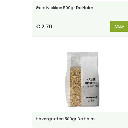
Gerstvlokken 500gr De Halm
€ 2.70
MEER
Havergrutten 500gr De Halm