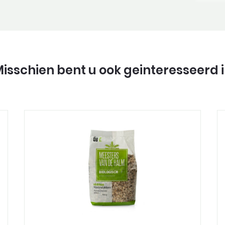
isschien bent u ook geinteresseerd 