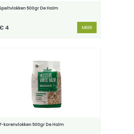
Speltvlokken 500gr De Halm
€ 4
MEER
7-korenvlokken 500gr De Halm