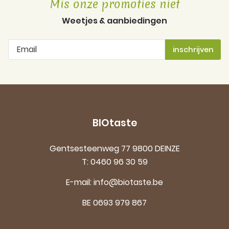
Mis onze promoties niet
Weetjes & aanbiedingen
BIOtaste
Gentsesteenweg 77 9800 DEINZE
T:
0460 96 30 59
E-mail:
info@biotaste.be
BE 0693 979 867