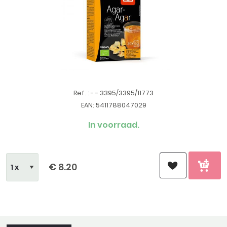
Ref. : - - 3395/3395/11773
EAN: 5411788047029
In voorraad.
€ 8.20