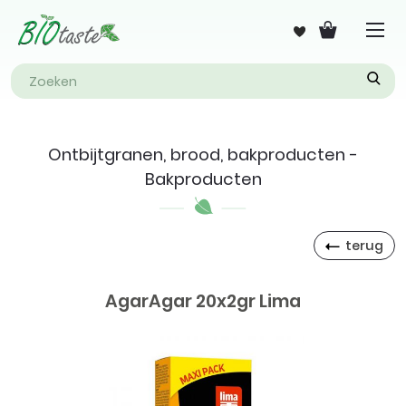
Ontbijtgranen, brood, bakproducten -
Bakproducten
terug
AgarAgar 20x2gr Lima