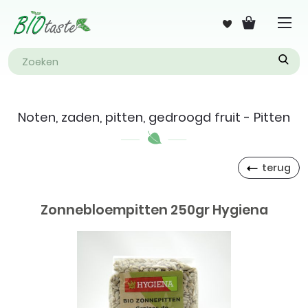
Noten, zaden, pitten, gedroogd fruit - Pitten
terug
Zonnebloempitten 250gr Hygiena