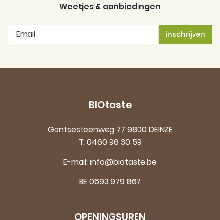
Weetjes & aanbiedingen
BIOtaste
Gentsesteenweg 77 9800 DEINZE
T:
0460 96 30 59
E-mail:
info@biotaste.be
BE 0693 979 867
OPENINGSUREN