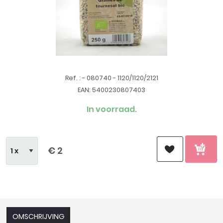
Ref. : - 080740 - 1120/1120/2121
EAN: 5400230807403
In voorraad.
€ 2
OMSCHRIJVING