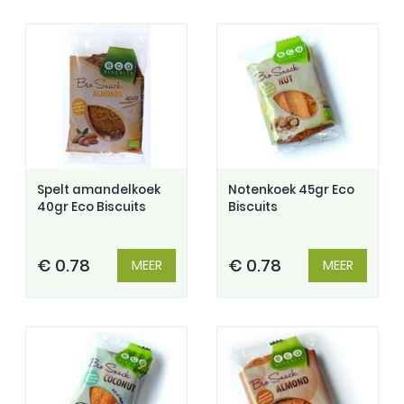
Spelt amandelkoek
Notenkoek 45gr Eco
40gr Eco Biscuits
Biscuits
€ 0.78
€ 0.78
MEER
MEER