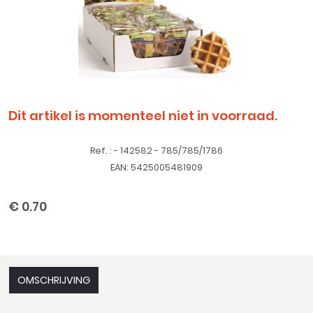
Dit artikel is momenteel niet in voorraad.
Ref. : - 142582 - 785/785/1786
EAN: 5425005481909
€ 0.70
OMSCHRIJVING