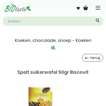
Koeken, chocolade, snoep - Koeken
terug
Spelt suikerwafel 50gr Biscovit