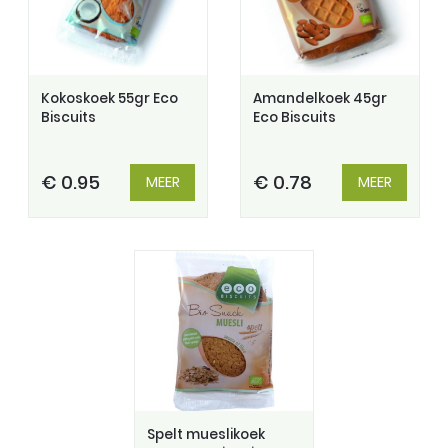
Kokoskoek 55gr Eco
Amandelkoek 45gr
Biscuits
Eco Biscuits
€ 0.95
€ 0.78
MEER
MEER
Spelt mueslikoek