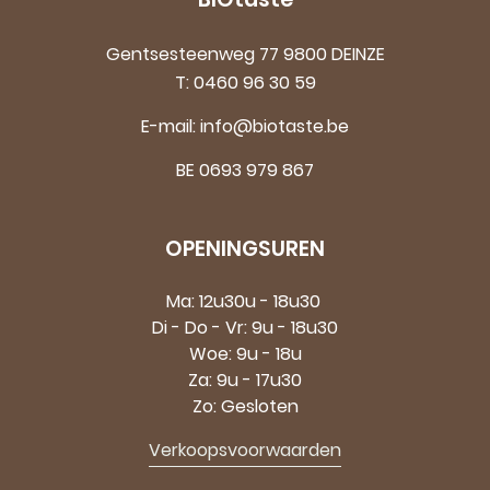
Gentsesteenweg 77 9800 DEINZE
T:
0460 96 30 59
E-mail:
info@biotaste.be
BE 0693 979 867
OPENINGSUREN
Ma: 12u30u - 18u30
Di - Do - Vr: 9u - 18u30
Woe: 9u - 18u
Za: 9u - 17u30
Zo: Gesloten
Verkoopsvoorwaarden