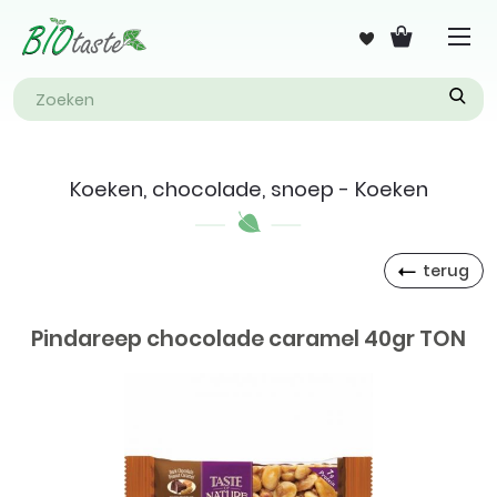
Koeken, chocolade, snoep - Koeken
terug
Pindareep chocolade caramel 40gr TON