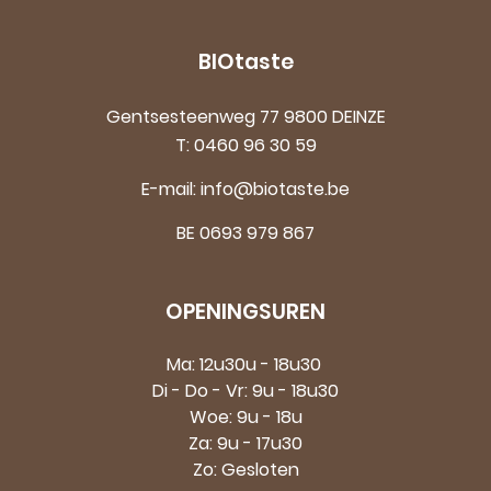
BIOtaste
Gentsesteenweg 77 9800 DEINZE
T:
0460 96 30 59
E-mail:
info@biotaste.be
BE 0693 979 867
OPENINGSUREN
Ma: 12u30u - 18u30
Di - Do - Vr: 9u - 18u30
Woe: 9u - 18u
Za: 9u - 17u30
Zo: Gesloten