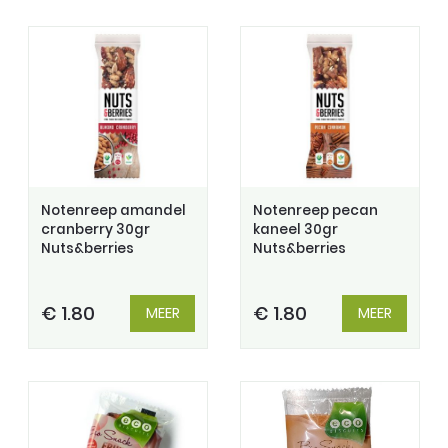
Notenreep amandel
Notenreep pecan
cranberry 30gr
kaneel 30gr
Nuts&berries
Nuts&berries
€ 1.80
€ 1.80
MEER
MEER