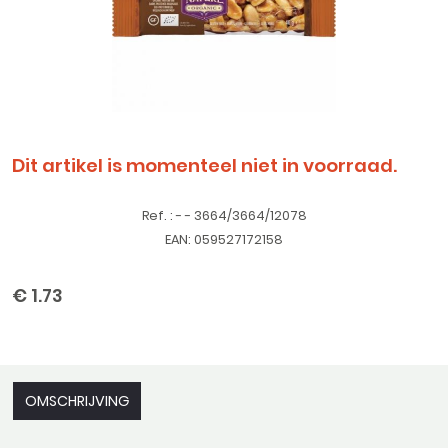
Dit artikel is momenteel niet in voorraad.
Ref. : - - 3664/3664/12078
EAN: 059527172158
€ 1.73
OMSCHRIJVING