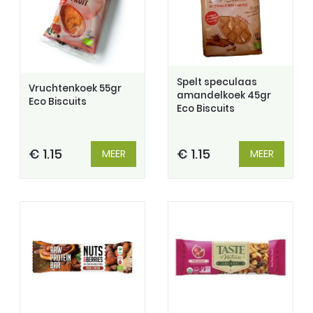
Spelt speculaas
Vruchtenkoek 55gr
amandelkoek 45gr
Eco Biscuits
Eco Biscuits
€ 1.15
€ 1.15
MEER
MEER