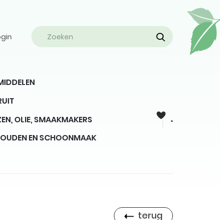
ogin
MIDDELEN
RUIT
EN, OLIE, SMAAKMAKERS
HOUDEN EN SCHOONMAAK
terug