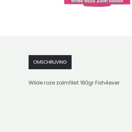
OMSCHRIJVING
Wilde roze zalmfilet 160gr Fish4ever