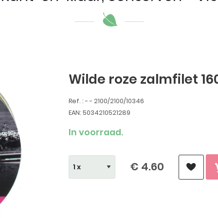
Wilde roze zalmfilet 1
Ref. : - - 2100/2100/10346
EAN: 5034210521289
In voorraad.
€ 4.60