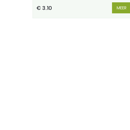
€ 3.10
MEER