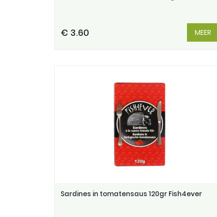
€ 3.60
MEER
Sardines in tomatensaus 120gr Fish4ever