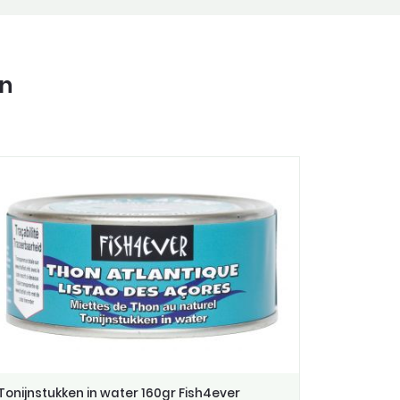
in
Tonijnstukken in water 160gr Fish4ever