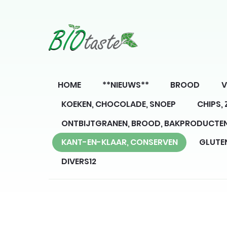
HOME
**NIEUWS**
BROOD
V
KOEKEN, CHOCOLADE, SNOEP
CHIPS,
ONTBIJTGRANEN, BROOD, BAKPRODUCTE
KANT-EN-KLAAR, CONSERVEN
GLUTE
DIVERS12