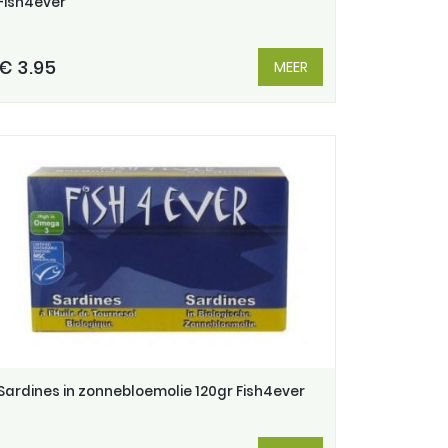
Fish4ever
€ 3.95
MEER
Sardines in zonnebloemolie 120gr Fish4ever