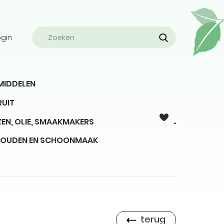
ogin
MIDDELEN
RUIT
EN, OLIE, SMAAKMAKERS
HOUDEN EN SCHOONMAAK
terug