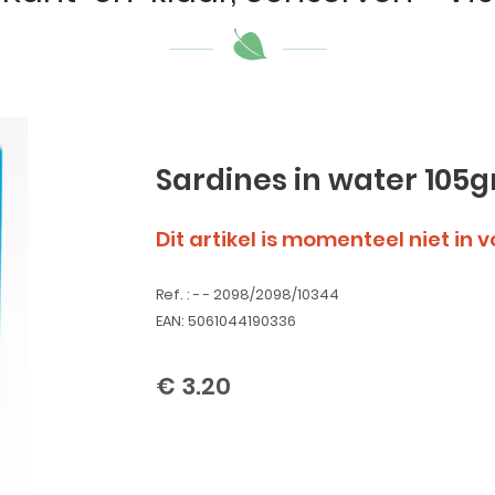
Sardines in water 105g
Dit artikel is momenteel niet in 
Ref. : - - 2098/2098/10344
EAN: 5061044190336
€ 3.20