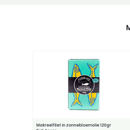
M
Makreelfilet in zonnebloemolie 120gr