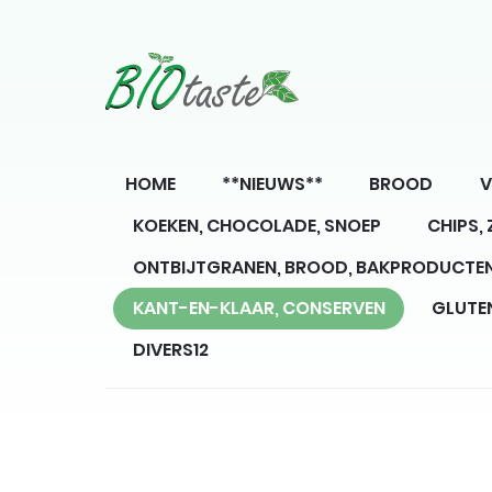
HOME
**NIEUWS**
BROOD
V
KOEKEN, CHOCOLADE, SNOEP
CHIPS,
ONTBIJTGRANEN, BROOD, BAKPRODUCTE
KANT-EN-KLAAR, CONSERVEN
GLUTE
DIVERS12