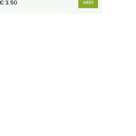
€ 3.50
MEER