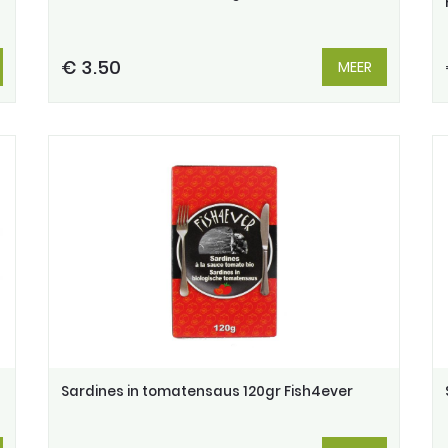
€ 3.50
MEER
Sardines in tomatensaus 120gr Fish4ever