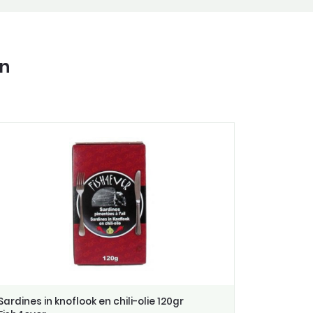
in
Sardines in knoflook en chili-olie 120gr