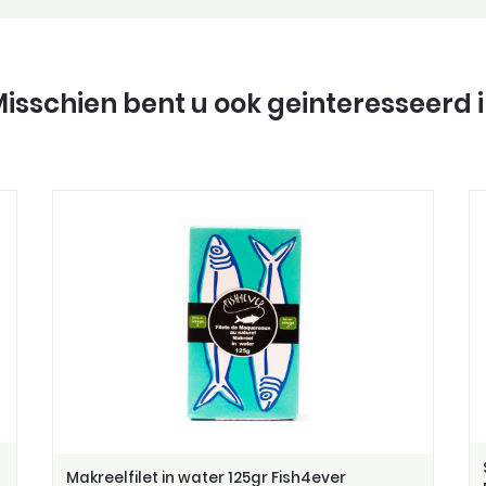
isschien bent u ook geinteresseerd 
Makreelfilet in water 125gr Fish4ever