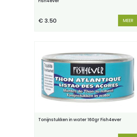
Fish4ever
€ 3.50
MEER
Tonijnstukken in water 160gr Fish4ever