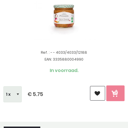
Ref. : - - 4033/4033/12188
EAN: 3335880004990
In voorraad.
€ 5.75