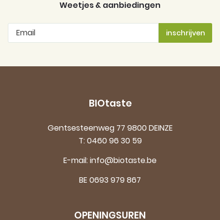
Weetjes & aanbiedingen
BIOtaste
Gentsesteenweg 77 9800 DEINZE
T:
0460 96 30 59
E-mail:
info@biotaste.be
BE 0693 979 867
OPENINGSUREN