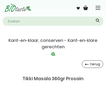
Kant-en-klaar, conserven - Kant-en-klare
gerechten
terug
Tikki Masala 360gr Prosain