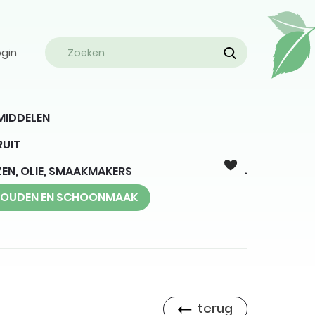
ogin
MIDDELEN
RUIT
EN, OLIE, SMAAKMAKERS
HOUDEN EN SCHOONMAAK
terug