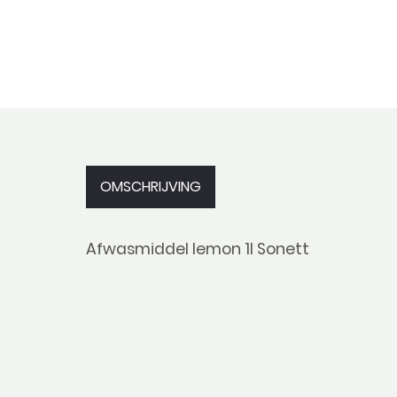
OMSCHRIJVING
Afwasmiddel lemon 1l Sonett