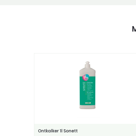
M
Ontkalker 1l Sonett