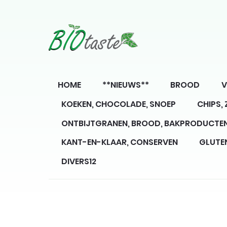
HOME
**NIEUWS**
BROOD
V
KOEKEN, CHOCOLADE, SNOEP
CHIPS,
ONTBIJTGRANEN, BROOD, BAKPRODUCTE
KANT-EN-KLAAR, CONSERVEN
GLUTE
DIVERS12