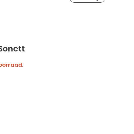
Sonett
voorraad.