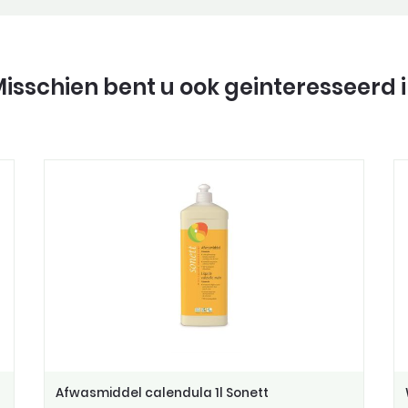
isschien bent u ook geinteresseerd 
Afwasmiddel calendula 1l Sonett