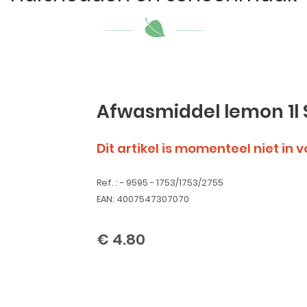
Afwasmiddel lemon 1l 
Dit artikel is momenteel niet in 
Ref. : - 9595 - 1753/1753/2755
EAN: 4007547307070
€ 4.80