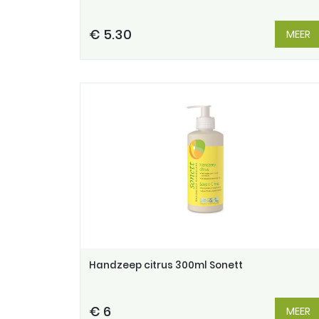
€ 5.30
MEER
Handzeep citrus 300ml Sonett
€ 6
MEER