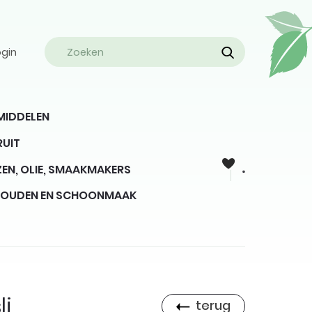
ogin
MIDDELEN
RUIT
EN, OLIE, SMAAKMAKERS
HOUDEN EN SCHOONMAAK
i,
terug