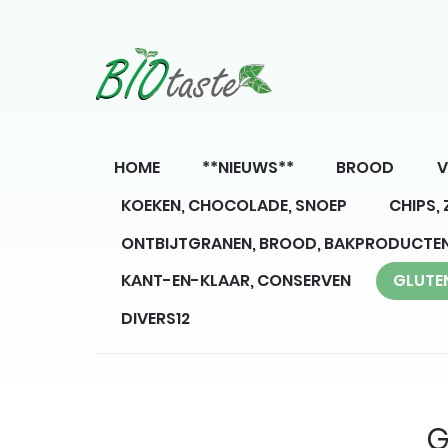
HOME
**NIEUWS**
BROOD
V
KOEKEN, CHOCOLADE, SNOEP
CHIPS,
ONTBIJTGRANEN, BROOD, BAKPRODUCTE
KANT-EN-KLAAR, CONSERVEN
GLUTE
DIVERS12
G