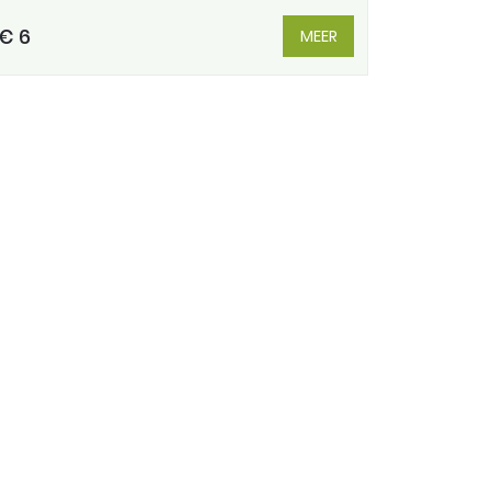
€ 6
MEER