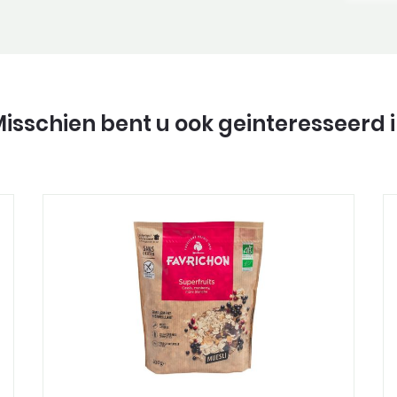
isschien bent u ook geinteresseerd 