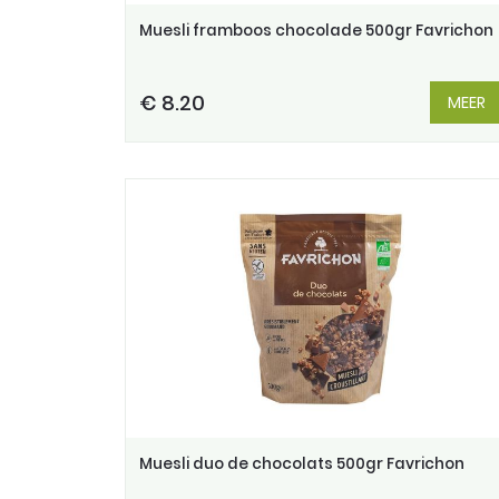
Muesli framboos chocolade 500gr Favrichon
€ 8.20
MEER
Muesli duo de chocolats 500gr Favrichon