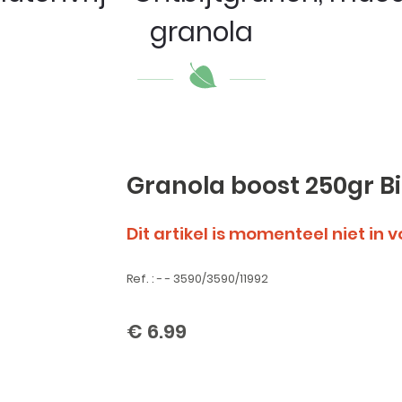
granola
Granola boost 250gr B
Dit artikel is momenteel niet in 
Ref. : - - 3590/3590/11992
€ 6.99