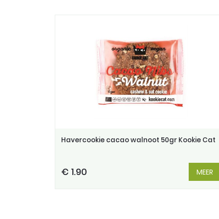
Havercookie cacao walnoot 50gr Kookie Cat
€ 1.90
MEER