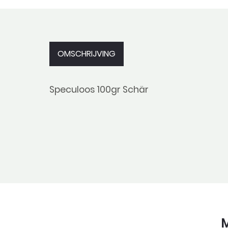
OMSCHRIJVING
Speculoos 100gr Schär
M