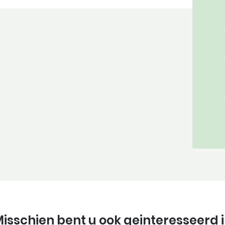
isschien bent u ook geinteresseerd 