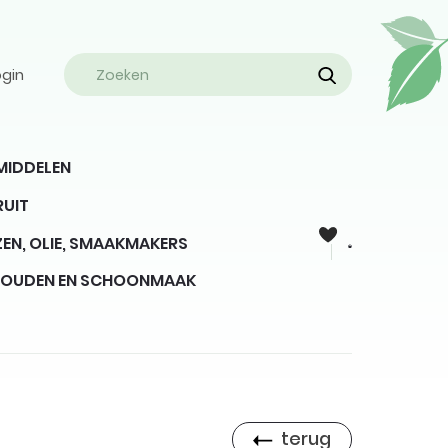
ogin
MIDDELEN
RUIT
EN, OLIE, SMAAKMAKERS
HOUDEN EN SCHOONMAAK
terug