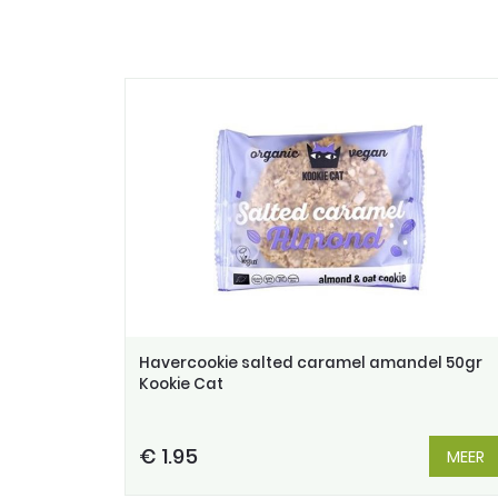
Havercookie salted caramel amandel 50gr
Kookie Cat
€ 1.95
MEER