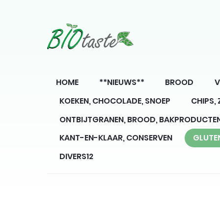
HOME
**NIEUWS**
BROOD
V
KOEKEN, CHOCOLADE, SNOEP
CHIPS,
ONTBIJTGRANEN, BROOD, BAKPRODUCTE
KANT-EN-KLAAR, CONSERVEN
GLUTE
DIVERS12