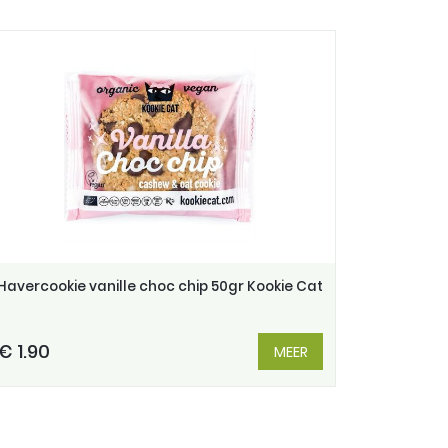
Havercookie vanille choc chip 50gr Kookie Cat
€ 1.90
MEER