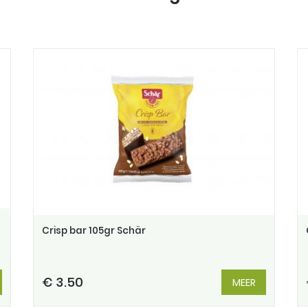
Crisp bar 105gr Schär
€ 3.50
MEER