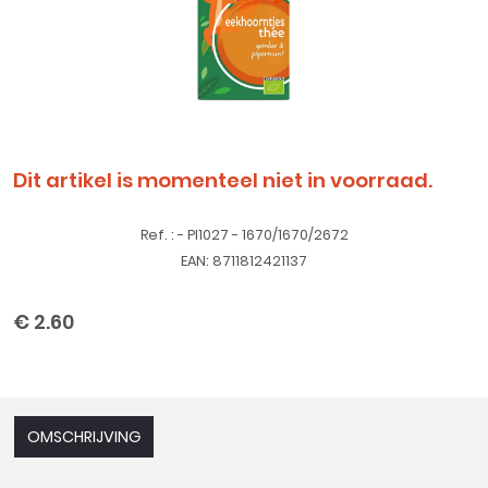
Dit artikel is momenteel niet in voorraad.
Ref. : - PI1027 - 1670/1670/2672
EAN: 8711812421137
€ 2.60
OMSCHRIJVING