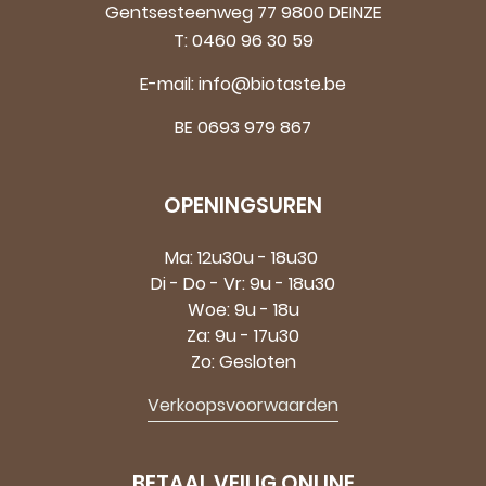
Gentsesteenweg 77 9800 DEINZE
T:
0460 96 30 59
E-mail:
info@biotaste.be
BE 0693 979 867
OPENINGSUREN
Ma: 12u30u - 18u30
Di - Do - Vr: 9u - 18u30
Woe: 9u - 18u
Za: 9u - 17u30
Zo: Gesloten
Verkoopsvoorwaarden
BETAAL VEILIG ONLINE