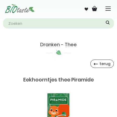
Dranken - Thee
terug
Eekhoorntjes thee Piramide