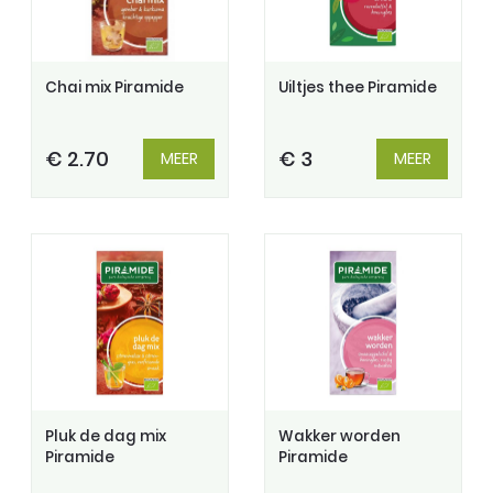
Chai mix Piramide
Uiltjes thee Piramide
€ 2.70
€ 3
MEER
MEER
Pluk de dag mix
Wakker worden
Piramide
Piramide