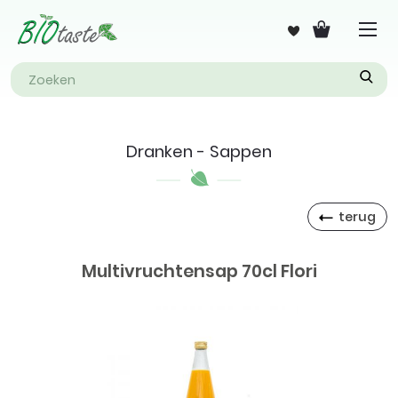
Dranken - Sappen
terug
Multivruchtensap 70cl Flori