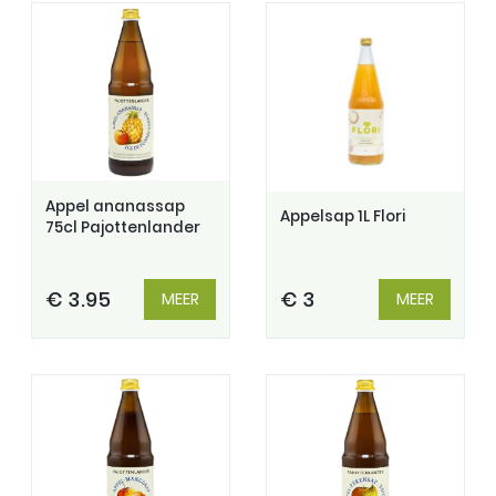
Appel ananassap
Appelsap 1L Flori
75cl Pajottenlander
€ 3.95
€ 3
MEER
MEER