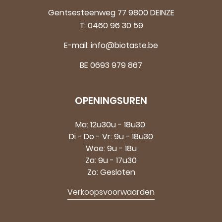
Gentsesteenweg 77 9800 DEINZE
T:
0460 96 30 59
E-mail:
info@biotaste.be
BE 0693 979 867
OPENINGSUREN
Ma: 12u30u - 18u30
Di - Do - Vr: 9u - 18u30
Woe: 9u - 18u
Za: 9u - 17u30
Zo: Gesloten
Verkoopsvoorwaarden