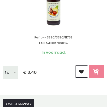
Ref. : - - 3382/3382/11759
EAN: 5411087001104
In voorraad.
€ 3.40
OMSCHRIJVING