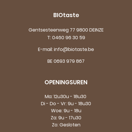
BIOtaste
Gentsesteenweg 77 9800 DEINZE
T:
0460 96 30 59
E-mail:
info@biotaste.be
BE 0693 979 867
OPENINGSUREN
Ma: 12u30u - 18u30
Di - Do - Vr: 9u - 18u30
Woe: 9u - 18u
Za: 9u - 17u30
Zo: Gesloten