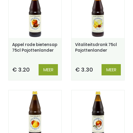
Appel rode bietensap
Vitaliteitsdrank 75cl
75cl Pajottenlander
Pajottenlander
€ 3.20
€ 3.30
MEER
MEER