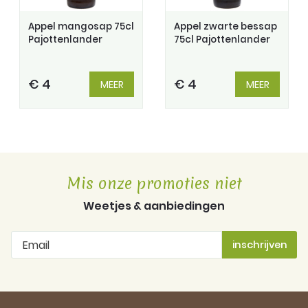
Appel mangosap 75cl
Appel zwarte bessap
Pajottenlander
75cl Pajottenlander
€ 4
€ 4
MEER
MEER
Mis onze promoties niet
Weetjes & aanbiedingen