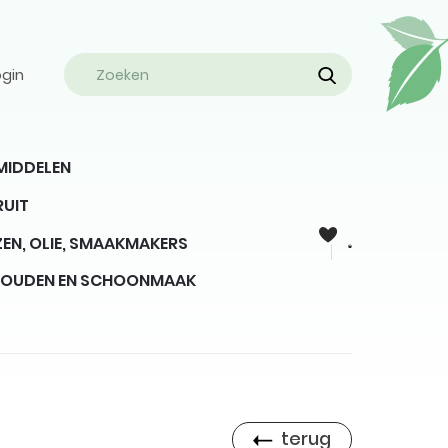
ogin
MIDDELEN
RUIT
EN, OLIE, SMAAKMAKERS
HOUDEN EN SCHOONMAAK
terug