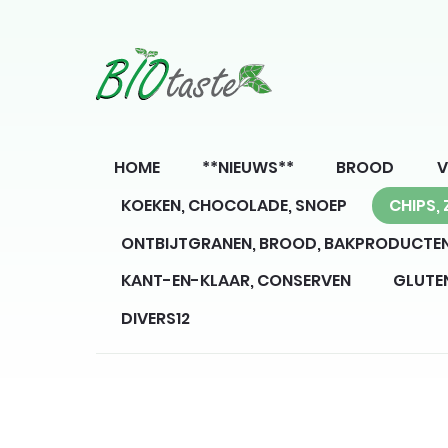
HOME
**NIEUWS**
BROOD
V
KOEKEN, CHOCOLADE, SNOEP
CHIPS,
ONTBIJTGRANEN, BROOD, BAKPRODUCTE
KANT-EN-KLAAR, CONSERVEN
GLUTE
DIVERS12