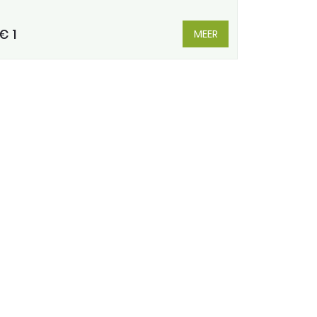
€ 1
MEER