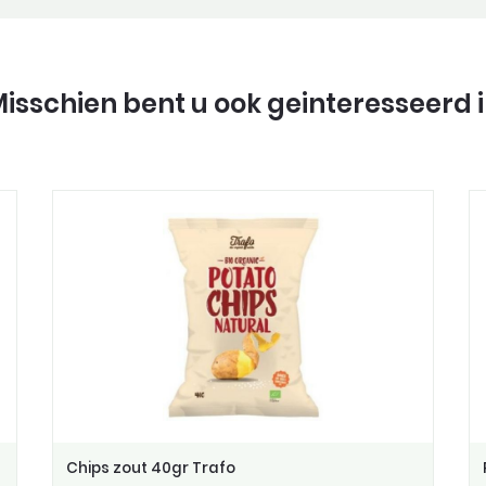
isschien bent u ook geinteresseerd 
Chips zout 40gr Trafo