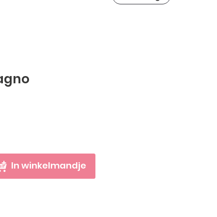
agno
In winkelmandje