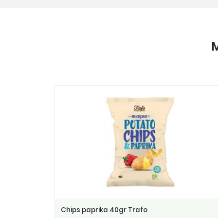
M
Chips paprika 40gr Trafo