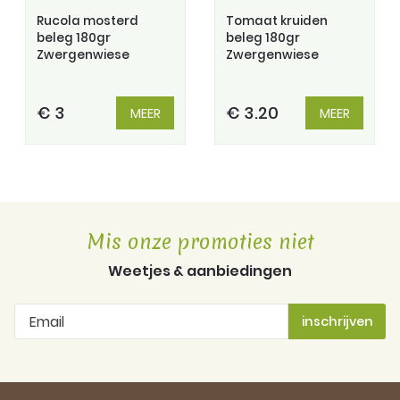
Rucola mosterd
Tomaat kruiden
beleg 180gr
beleg 180gr
Zwergenwiese
Zwergenwiese
€ 3
€ 3.20
MEER
MEER
Mis onze promoties niet
Weetjes & aanbiedingen