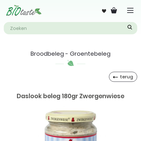
Broodbeleg - Groentebeleg
terug
Daslook beleg 180gr Zwergenwiese