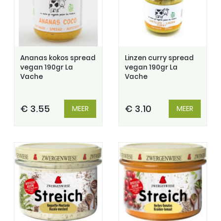
Ananas kokos spread
Linzen curry spread
vegan 190gr La
vegan 190gr La
Vache
Vache
€ 3.55
€ 3.10
MEER
MEER