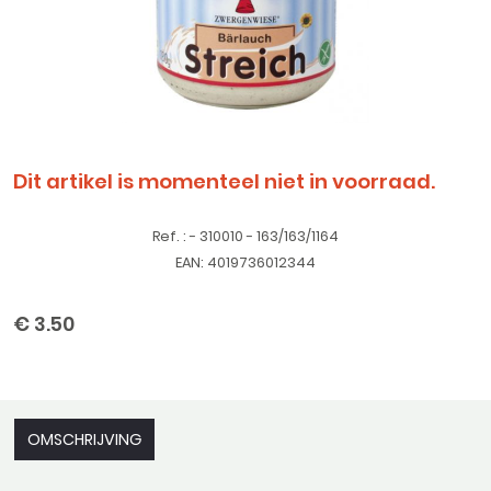
Dit artikel is momenteel niet in voorraad.
Ref. : - 310010 - 163/163/1164
EAN: 4019736012344
€ 3.50
OMSCHRIJVING