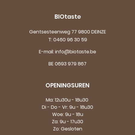
BIOtaste
Gentsesteenweg 77 9800 DEINZE
T:
0460 96 30 59
E-mail:
info@biotaste.be
BE 0693 979 867
OPENINGSUREN
Ma: 12u30u - 18u30
Di - Do - Vr: 9u - 18u30
Woe: 9u - 18u
Za: 9u - 17u30
Zo: Gesloten