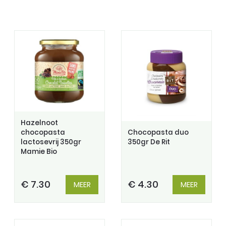
Hazelnoot
chocopasta
Chocopasta duo
lactosevrij 350gr
350gr De Rit
Mamie Bio
€ 7.30
€ 4.30
MEER
MEER