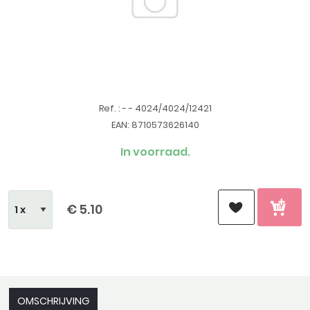
Ref. : - - 4024/4024/12421
EAN: 8710573626140
In voorraad.
€ 5.10
OMSCHRIJVING