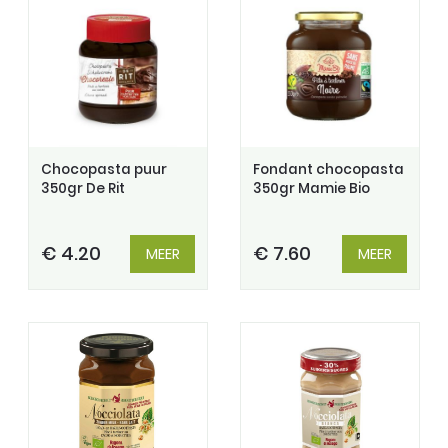
Chocopasta puur
Fondant chocopasta
350gr De Rit
350gr Mamie Bio
€ 4.20
€ 7.60
MEER
MEER