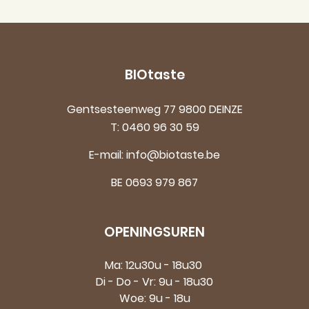
BIOtaste
Gentsesteenweg 77 9800 DEINZE
T:
0460 96 30 59
E-mail:
info@biotaste.be
BE 0693 979 867
OPENINGSUREN
Ma: 12u30u - 18u30
Di - Do - Vr: 9u - 18u30
Woe: 9u - 18u