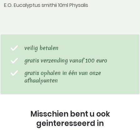
E.O. Eucalyptus smithii 10ml Physalis
veilig betalen
gratis verzending vanaf 100 euro
gratis ophalen in één van onze
afhaalpunten
Misschien bent u ook
geinteresseerd in