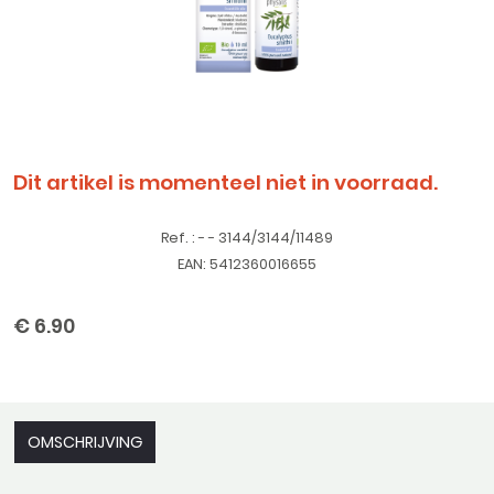
Dit artikel is momenteel niet in voorraad.
Ref. : - - 3144/3144/11489
EAN: 5412360016655
€ 6.90
OMSCHRIJVING