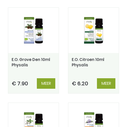
E.O. Grove Den 10ml
E.O. Citroen 10ml
Physalis
Physalis
€ 7.90
€ 6.20
MEER
MEER