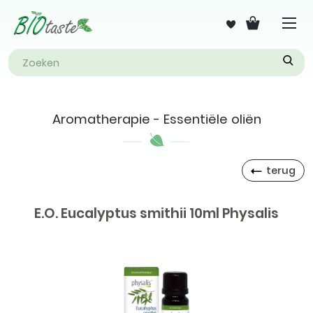
Aromatherapie - Essentiële oliën
terug
E.O. Eucalyptus smithii 10ml Physalis