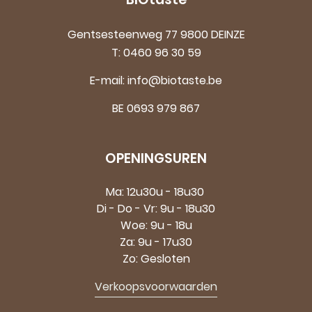
Gentsesteenweg 77 9800 DEINZE
T:
0460 96 30 59
E-mail:
info@biotaste.be
BE 0693 979 867
OPENINGSUREN
Ma: 12u30u - 18u30
Di - Do - Vr: 9u - 18u30
Woe: 9u - 18u
Za: 9u - 17u30
Zo: Gesloten
Verkoopsvoorwaarden