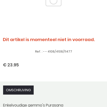
Dit artikel is momenteel niet in voorraad.
Ref. : - - 4108/4108/11477
€ 23.95
OMSCHRIJVING
Enkelvoudige gemmo's Purasana