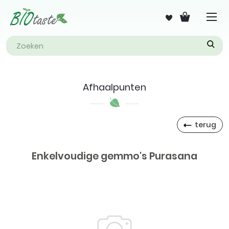
Afhaalpunten
terug
Enkelvoudige gemmo's Purasana