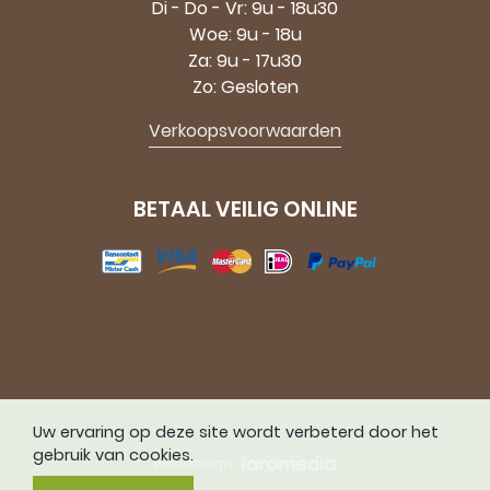
Di - Do - Vr: 9u - 18u30
Woe: 9u - 18u
Za: 9u - 17u30
Zo: Gesloten
Verkoopsvoorwaarden
BETAAL VEILIG ONLINE
Uw ervaring op deze site wordt verbeterd door het
gebruik van cookies.
webdesign