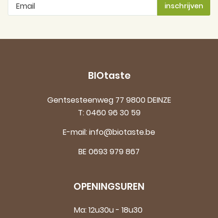
BIOtaste
Gentsesteenweg 77 9800 DEINZE
T:
0460 96 30 59
E-mail:
info@biotaste.be
BE 0693 979 867
OPENINGSUREN
Ma: 12u30u - 18u30